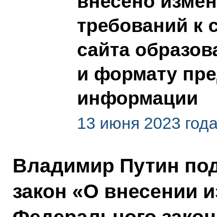
внесено измен
требований к 
сайта образов
и формату пр
информации
13 июня 2023 год
Владимир Путин по
закон «О внесении и