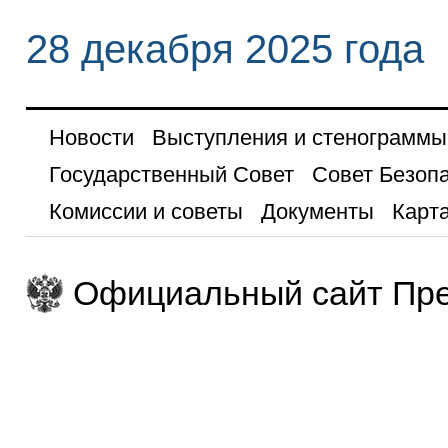
28 декабря 2025 года
Новости
Выступления и стенограммы
Государственный Совет
Совет Безоп
Комиссии и советы
Документы
Карта
Официальный сайт Пре