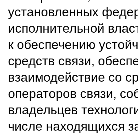
установленных феде
исполнительной власт
к обеспечению устой
средств связи, обес
взаимодействие со ср
операторов связи, со
владельцев технологи
числе находящихся з