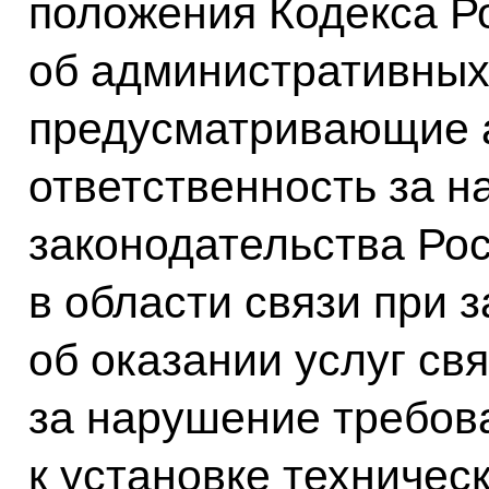
положения Кодекса Р
об административных
предусматривающие 
ответственность за 
законодательства Ро
в области связи при 
об оказании услуг свя
за нарушение требов
к установке техничес