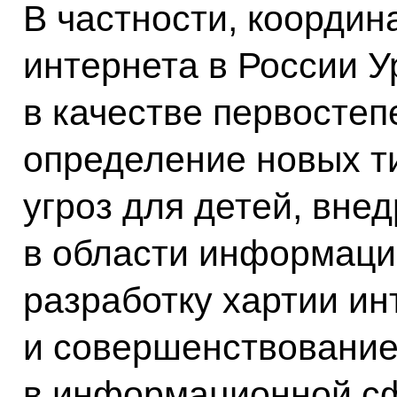
В частности, координ
интернета в России 
в качестве первосте
определение новых 
угроз для детей, вне
в области информаци
разработку хартии ин
и совершенствование
в информационной сф