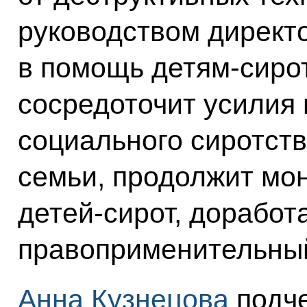
руководством директ
в помощь детям-сир
сосредоточит усилия
социального сиротств
семьи, продолжит мо
детей-сирот, доработ
правоприменительный
Анна Кузнецова
подче