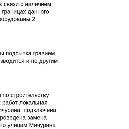
в связи с наличием
 границах данного
борудованы 2
ы подсыпка гравием,
зводится и по другим
 по строительству
х работ локальная
ичурина, подключена
проведена замена
 по улицам Мичурина