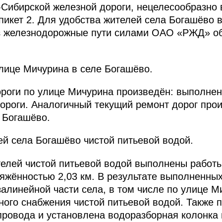
Сибирской железной дороги, нецелесообразно 
пикет 2. Для удобства жителей села Богашёво в
ез железнодорожные пути силами ОАО «РЖД» о
улице Мичурина в селе Богашёво.
роги по улице Мичурина произведён: выполнен
ороги. Аналогичный текущий ремонт дорог прои
 Богашёво.
ей села Богашёво чистой питьевой водой.
елей чистой питьевой водой выполнены работы
яжённостью 2,03 км. В результате выполненны
алинейной части села, в том числе по улице М
ного снабжения чистой питьевой водой. Также 
провода и установлена водоразборная колонка