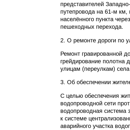
представителей Западно-
путепровода на 61-м км, 
населённого пункта чер
пешеходных перехода.
2. О ремонте дороги по 
Ремонт гравированной до
грейдирование полотна д
улицам (переулкам) села
3. Об обеспечении жител
С целью обеспечения жит
водопроводной сети прот
водопроводная система з
к системе централизован
аварийного участка водо