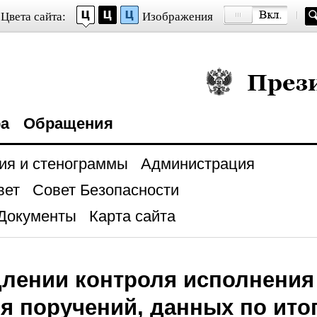
Цвета сайта:
Изображения
Президент Росси
ра
Обращения
ия и стенограммы
Администрация
вет
Совет Безопасности
Документы
Карта сайта
лении контроля исполнения 
я поручений, данных по ито