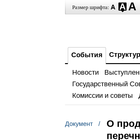
Размер шрифта:
Структу
События
Новости
Выступлен
Государственный Со
Комиссии и советы
О прод
Документ /
перечн