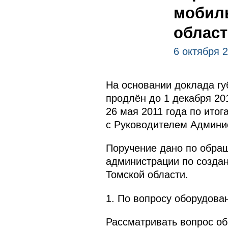
мобиль
облас
6 октября 2
На основании доклада гу
продлён до 1 декабря 20
26 мая 2011 года по ито
с Руководителем Админи
Поручение дано по обра
администрации по созда
Томской области.
1. По вопросу оборудова
Рассматривать вопрос об