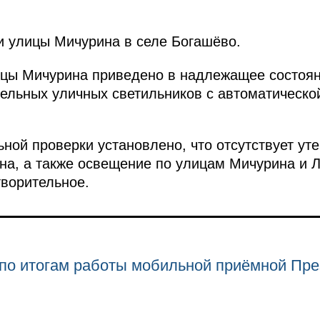
и улицы Мичурина в селе Богашёво.
цы Мичурина приведено в надлежащее состояни
ельных уличных светильников с автоматическо
ьной проверки установлено, что отсутствует ут
на, а также освещение по улицам Мичурина и Л
ворительное.
по итогам работы мобильной приёмной Пре