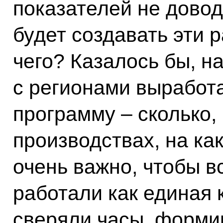
показателей не доводи
будет создавать эти р
чего? Казалось бы, н
с регионами выработ
программу – сколько, 
производствах, на ка
очень важно, чтобы в
работали как единая 
сверяли часы, форм