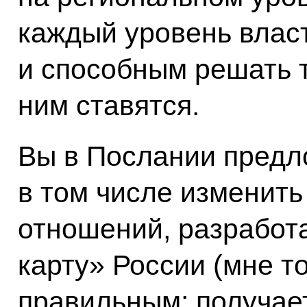
каждый уровень влас
и способным решать т
ним ставятся.
Вы в Послании предл
в том числе изменит
отношений, разработ
карту» России (мне т
правильным: получаетс