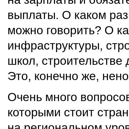
выплаты. О каком раз
можно говорить? О к
инфраструктуры, стро
школ, строительстве 
Это, конечно же, нен
Очень много вопросов
которыми стоит стран
на региональном уров