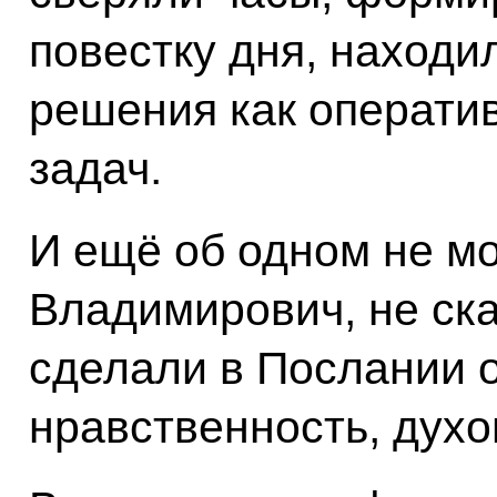
повестку дня, находи
решения как оператив
задач.
И ещё об одном не мо
Владимирович, не ска
сделали в Послании о
нравственность, духо