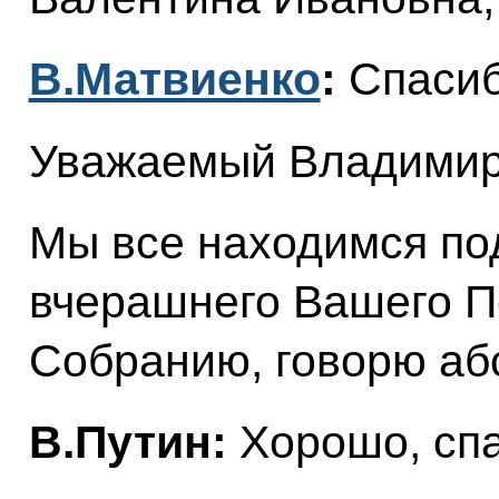
В.Матвиенко
:
Спасиб
Уважаемый Владимир
Мы все находимся по
вчерашнего Вашего 
Собранию, говорю аб
В.Путин:
Хорошо, спа