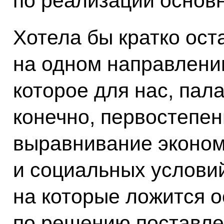
по реализации основ
Хотела бы кратко ост
на одном направлени
которое для нас, пала
конечно, первостепен
выравнивание эконом
и социальных условий
на которые ложится о
по решению поставле