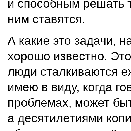
и способным решать т
ним ставятся.
А какие это задачи, н
хорошо известно. Это
люди сталкиваются е
имею в виду, когда г
проблемах, может быт
а десятилетиями копи