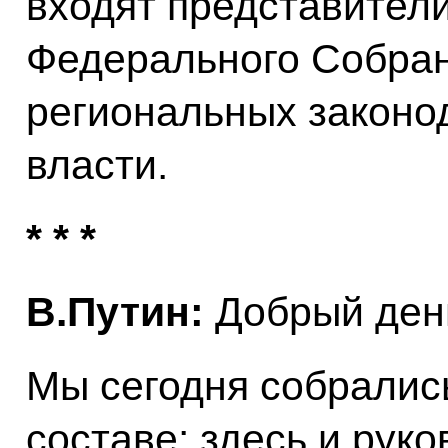
входят представители
Федерального Собран
региональных законо
власти.
* * *
В.Путин:
Добрый день
Мы сегодня собралис
составе: здесь и руко