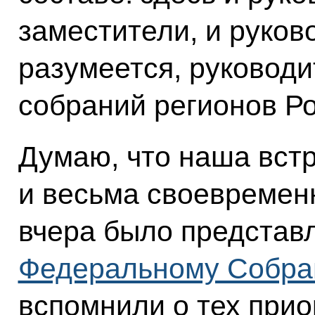
заместители, и руков
разумеется, руковод
собраний регионов Р
Думаю, что наша вст
и весьма своевременн
вчера было представ
Федеральному Собр
вспомнили о тех прио