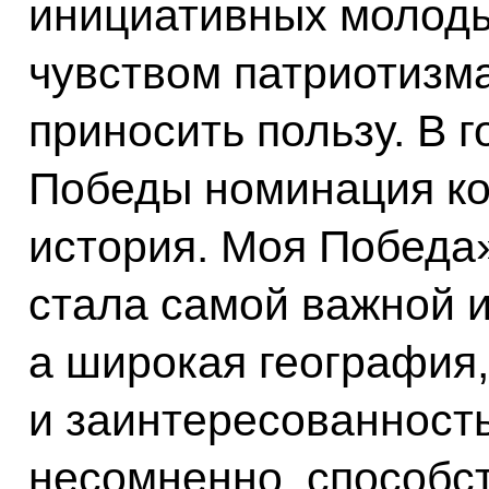
инициативных молод
чувством патриотизм
приносить пользу. В 
Победы номинация ко
история. Моя Победа
стала самой важной 
а широкая география,
и заинтересованност
несомненно, способс