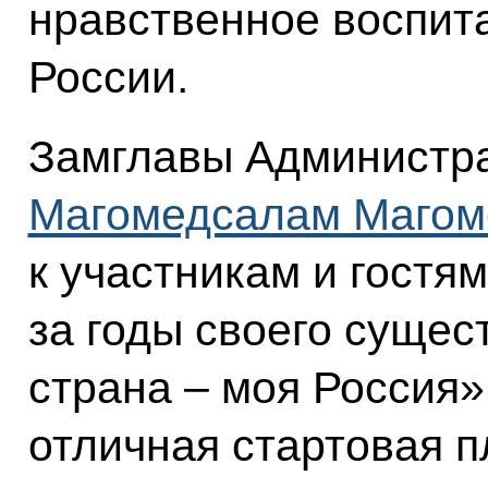
нравственное воспит
России.
Замглавы Администр
Магомедсалам Магом
к участникам и гостя
за годы своего сущес
страна – моя Россия»
отличная стартовая 