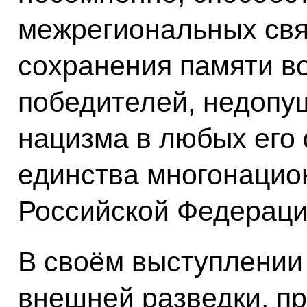
межрегиональных свя
сохранения памяти во
победителей, недопу
нацизма в любых его
единства многонацио
Российской Федераци
В своём выступлении
внешней разведки, п