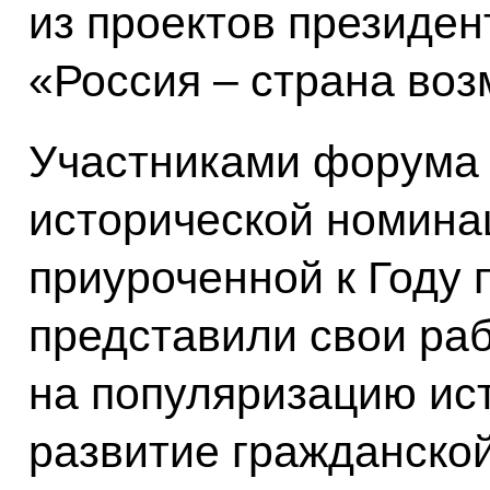
из проектов президе
«Россия – страна воз
Участниками форума 
исторической номинац
приуроченной к Году 
представили свои ра
на популяризацию ис
развитие гражданской