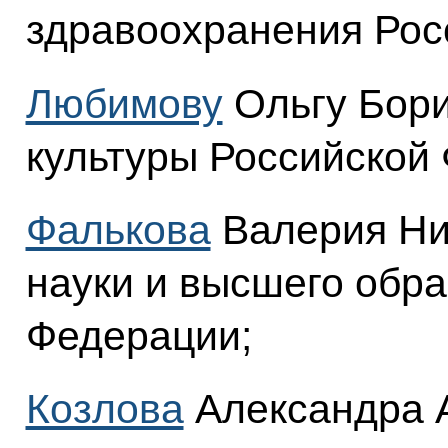
здравоохранения Рос
Любимову
Ольгу Бори
культуры Российской
Фалькова
Валерия Ни
науки и высшего обр
Федерации;
Козлова
Александра 