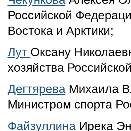
Российской Федераци
Востока и Арктики;
Лут
Оксану Николаевн
хозяйства Российско
Дегтярева
Михаила В
Министром спорта Ро
Файзуллина
Ирека Эн