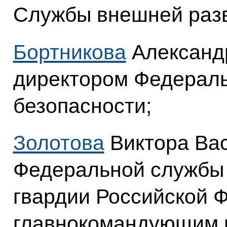
Службы внешней раз
Бортникова
Александ
директором Федерал
безопасности;
Золотова
Виктора Вас
Федеральной службы 
гвардии Российской 
главнокомандующим 