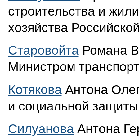
строительства и жил
хозяйства Российско
Старовойта
Романа В
Министром транспорт
Котякова
Антона Олег
и социальной защиты
Силуанова
Антона Ге