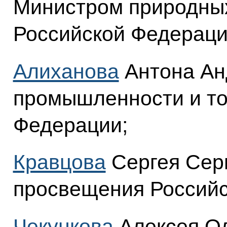
Министром природных
Российской Федераци
Алиханова
Антона Ан
промышленности и то
Федерации;
Кравцова
Сергея Сер
просвещения Российс
Чекункова
Алексея Ол