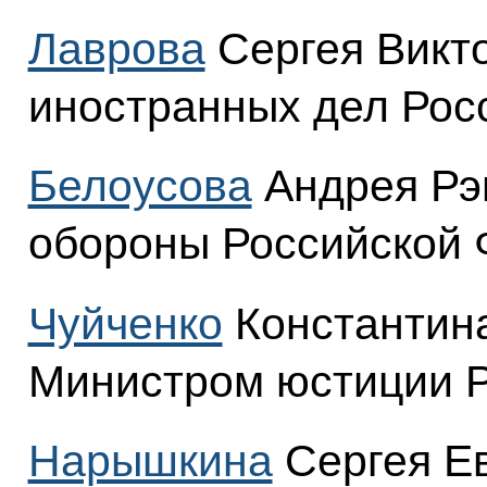
Лаврова
Сергея Викт
иностранных дел Рос
Белоусова
Андрея Рэ
обороны Российской 
Чуйченко
Константина
Министром юстиции Р
Нарышкина
Сергея Ев