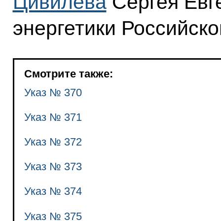
Цивилева
Сергея Евг
энергетики Российск
Смотрите также:
Указ № 370
Указ № 371
Указ № 372
Указ № 373
Указ № 374
Указ № 375