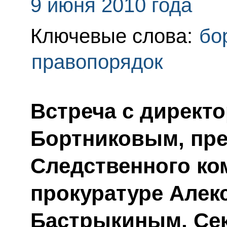
9 июня 2010 года
Ключевые слова:
бо
правопорядок
Встреча с директ
Бортниковым, пр
Следственного ко
прокуратуре Алек
Бастрыкиным, Сек