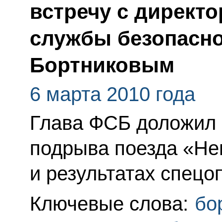
встречу с директ
службы безопасн
Бортниковым
6 марта 2010 года
Глава ФСБ доложил 
подрыва поезда «Не
и результатах спецо
Ключевые слова:
бо