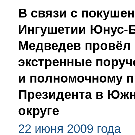
В связи с покуше
Ингушетии Юнус-Б
Медведев провёл 
экстренные поруч
и полномочному 
Президента в Юж
округе
22 июня 2009 года