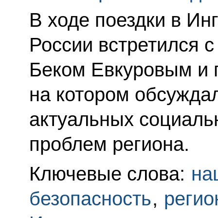
В ходе поездки в И
России встретился с
Беком Евкуровым и 
на котором обсужда
актуальных социаль
проблем региона.
Ключевые слова:
на
безопасность
,
регио