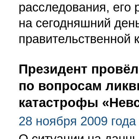
расследования, его 
на сегодняшний день
правительственной 
Президент провёл
по вопросам ликв
катастрофы «Невс
28 ноября 2009 года
О ситуации на данн