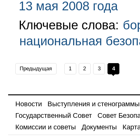
13 мая 2008 года
Ключевые слова:
бо
национальная безоп
Предыдущая
1
2
3
4
Новости
Выступления и стенограммы
Государственный Совет
Совет Безоп
Комиссии и советы
Документы
Карта