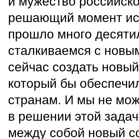
и мужество российско
решающий момент ист
прошло много десятил
сталкиваемся с новы
сейчас создать новый
который бы обеспечи
странам. И мы не мо
в решении этой зада
между собой новый со