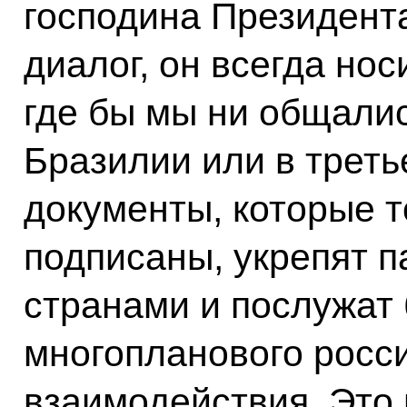
господина Президент
диалог, он всегда нос
где бы мы ни общались
Бразилии или в третье
документы, которые т
подписаны, укрепят 
странами и послужат 
многопланового росс
взаимодействия. Это