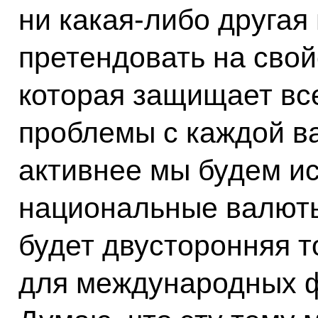
ни какая‑либо другая
претендовать на сво
которая защищает все
проблемы с каждой в
активнее мы будем и
национальные валюты
будет двусторонняя т
для международных ф