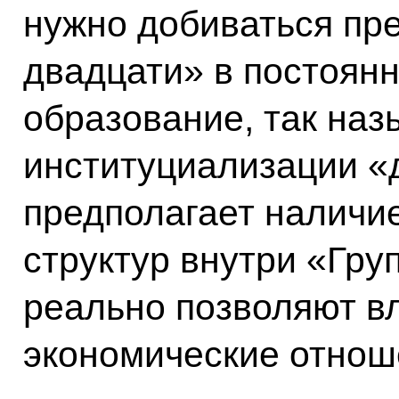
нужно добиваться пр
двадцати» в постоян
образование, так на
институциализации «д
предполагает наличи
структур внутри «Гру
реально позволяют в
экономические отнош