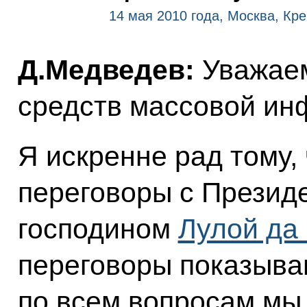
14 мая 2010 года, Москва, Кр
Д.Медведев:
Уважае
средств массовой ин
Я искренне рад тому,
переговоры с Презид
господином
Лулой да
переговоры показываю
по всем вопросам мы