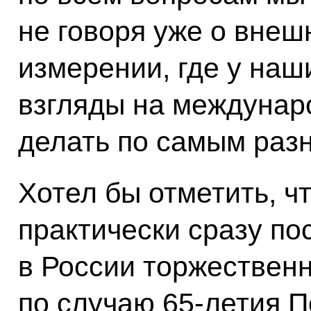
не говоря уже о вне
измерении, где у наш
взгляды на междунаро
делать по самым раз
Хотел бы отметить, ч
практически сразу по
в России торжествен
по случаю 65-летия П