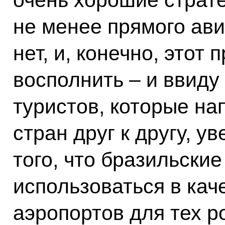
очень хорошие страте
не менее прямого ави
нет, и, конечно, этот
восполнить – и ввиду 
туристов, которые на
стран друг к другу, у
того, что бразильски
использоваться в кач
аэропортов для тех р