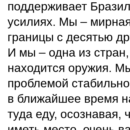
поддерживает Брази
усилиях. Мы – мирная
границы с десятью др
И мы – одна из стран
находится оружия. М
проблемой стабильно
в ближайшее время н
туда еду, осознавая, 
иметь место, очень в