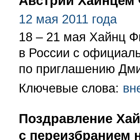
Австрии Хайнцем
12 мая 2011 года
18 – 21 мая Хайнц Ф
в России с официал
по приглашению Дми
Ключевые слова:
вн
Поздравление Ха
с переизбранием 