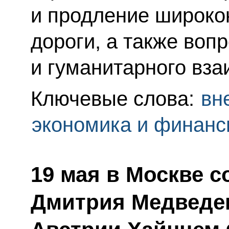
и продление широко
дороги, а также воп
и гуманитарного вза
Ключевые слова:
вн
экономика и финан
19 мая в Москве 
Дмитрия Медведев