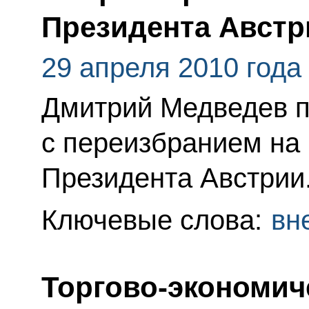
Президента Австр
29 апреля 2010 года
Дмитрий Медведев 
с переизбранием на
Президента Австрии
Ключевые слова:
вн
Торгово-экономич