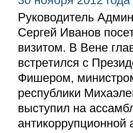
30 ноября 2012 года
Руководитель Админ
Сергей Иванов посе
визитом. В Вене гл
встретился с Прези
Фишером, министро
республики Михаэл
выступил на ассамб
антикоррупционной 