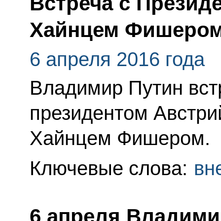
Встреча с Презид
Хайнцем Фишеро
6 апреля 2016 года
Владимир Путин вст
президентом Австри
Хайнцем Фишером.
Ключевые слова:
вн
6 апреля Владими