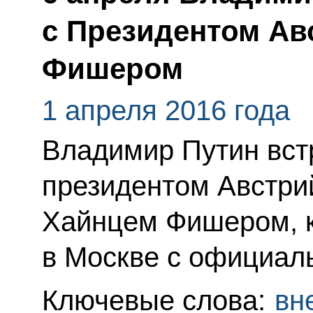
с Президентом Ав
Фишером
1 апреля 2016 года
Владимир Путин вст
президентом Австри
Хайнцем Фишером, к
в Москве с официал
Ключевые слова:
вн