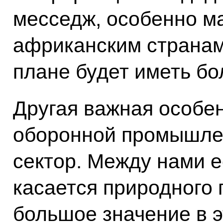
месседж, особенно м
африканским странам,
плане будет иметь бо
Другая важная особен
оборонной промышлен
сектор. Между нами е
касается природного 
большое значение в э