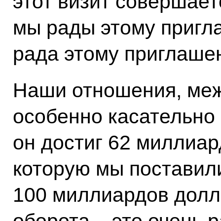
этот визит совершает
мы рады этому пригл
рада этому приглаше
Наши отношения, меж
особенно касательно 
он достиг 62 миллиар
которую мы поставили
100 миллиардов долл
оборота – это очень р