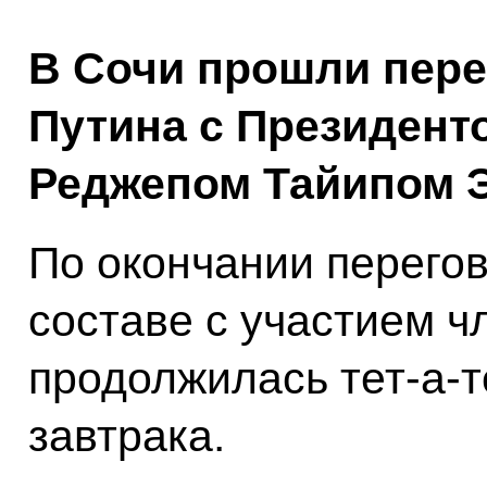
В Сочи прошли пер
Путина с Президент
Реджепом Тайипом 
По окончании перего
составе с участием ч
продолжилась тет-а-т
завтрака.