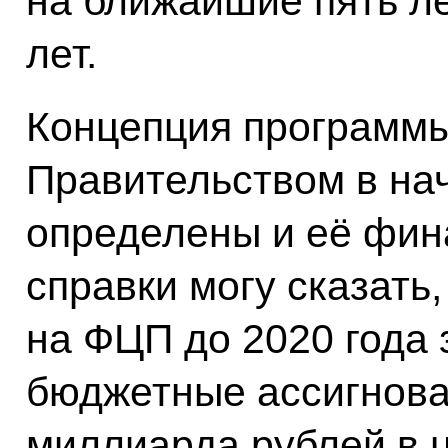
на ближайшие пять ле
лет.
Концепция программы
Правительством в нач
определены и её фин
справки могу сказать
на ФЦП до 2020 года
бюджетные ассигнова
миллиарда рублей в 