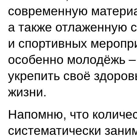
современную материа
а также отлаженную 
и спортивных меропр
особенно молодёжь – 
укрепить своё здоров
жизни.
Напомню, что количе
систематически зани