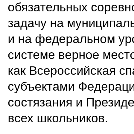
обязательных соревн
задачу на муниципал
и на федеральном уро
системе верное мест
как Всероссийская с
субъектами Федераци
состязания и Презид
всех школьников.