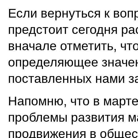
Если вернуться к воп
предстоит сегодня ра
вначале отметить, чт
определяющее значе
поставленных нами з
Напомню, что в март
проблемы развития ма
продвижения в общес