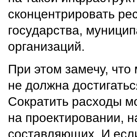
сконцентрировать рес
государства, муници
организаций.
При этом замечу, чт
не должна достигаться
Сократить расходы м
на проектировании, н
составляющих. И есл