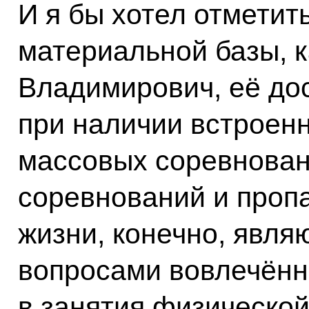
И я бы хотел отметить
материальной базы, к
Владимирович, её дос
при наличии встроен
массовых соревнован
соревнований и проп
жизни, конечно, явл
вопросами вовлечённ
в занятия физической