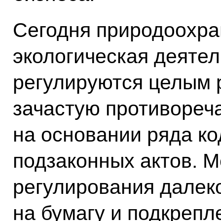
Сегодня природоохра
экологическая деятел
регулируются целым 
зачастую противореча
на основании ряда код
подзаконных актов. 
регулирования далек
на бумагу и подкрепл