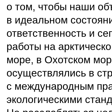
о том, чтобы наши о
в идеальном состояни
ответственность и се
работы на арктическ
море, в Охотском мор
осуществлялись в стр
с международным пр
экологическими стан