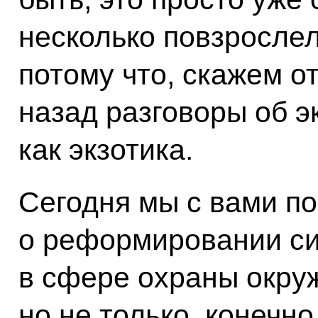
несколько повзрослел
потому что, скажем о
назад разговоры об 
как экзотика.
Сегодня мы с вами п
о реформировании си
в сфере охраны окру
но не только, конечно