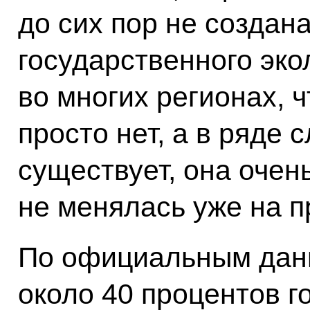
до сих пор не создан
государственного эко
во многих регионах, 
просто нет, а в ряде 
существует, она очень
не менялась уже на п
По официальным данн
около 40 процентов г