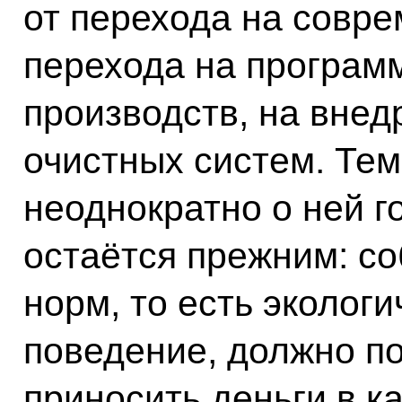
от перехода на совре
перехода на програм
производств, на вне
очистных систем. Тем
неоднократно о ней г
остаётся прежним: с
норм, то есть эколог
поведение, должно п
приносить деньги в к