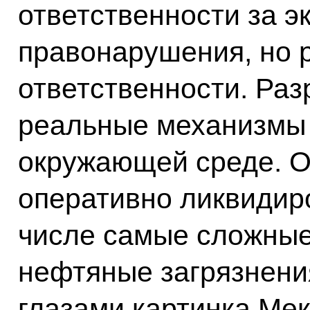
ответственности за э
правонарушения, но 
ответственности. Раз
реальные механизмы
окружающей среде. О
оперативно ликвидиро
числе самые сложные 
нефтяные загрязнения
глазами картинка Мек