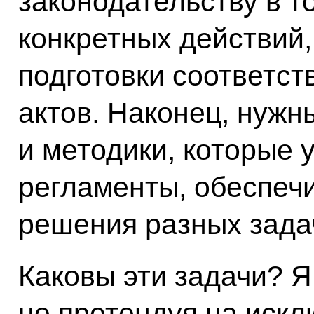
законодательству в т
конкретных действий,
подготовки соответс
актов. Наконец, нуж
и методики, которые 
регламенты, обеспе
решения разных зада
Каковы эти задачи? Я 
не претендуя на искл