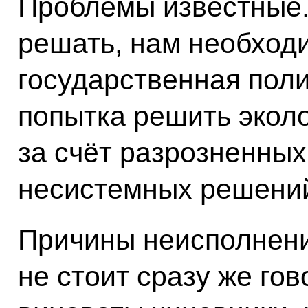
Проблемы известные. 
решать, нам необход
государственная поли
попытка решить экол
за счёт разрозненных
несистемных решений 
Причины неисполнени
не стоит сразу же гов