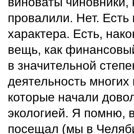
виноваты чиновники, 
провалили. Нет. Есть
характера. Есть, нак
вещь, как финансовый
в значительной степ
деятельность многих 
которые начали дово
экологией. Я помню, 
посещал (мы в Челяб