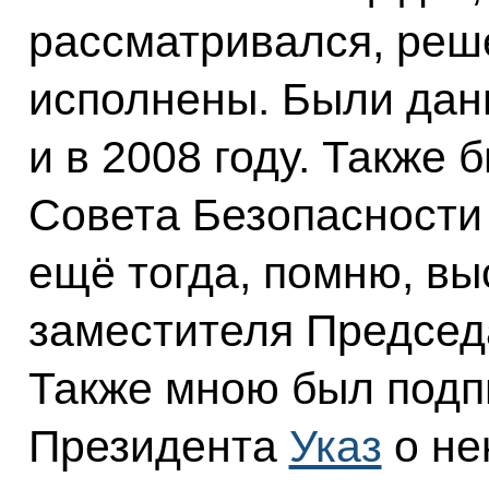
рассматривался, реш
исполнены. Были даны
и в 2008 году. Также
Совета Безопасности Р
ещё тогда, помню, вы
заместителя Председ
Также мною был подп
Президента
Указ
о не