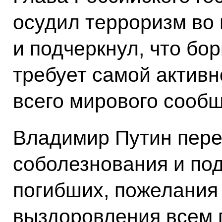
осудил терроризм во 
и подчеркнул, что бор
требует самой актив
всего мирового сообщ
Владимир Путин пере
соболезнования и по
погибших, пожелания
выздоровления всем 