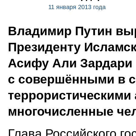
11 января 2013 года
Владимир Путин вы
Президенту Исламск
Асифу Али Зардари 
с совершёнными в с
террористическими 
многочисленные чел
Глава Российского г