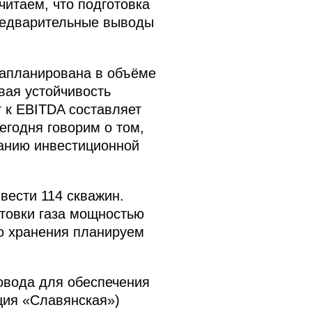
читаем, что подготовка
предварительные выводы
запланирована в объёме
вая устойчивость
 к EBITDA составляет
егодня говорим о том,
ванию инвестиционной
вести 114 скважин.
отовки газа мощностью
го хранения планируем
ровода для обеспечения
ция «Славянская»)