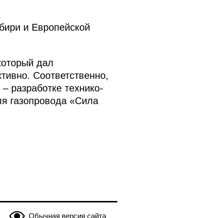
ибири и Европейской
который дал
тивно. Соответственно,
– разработке технико-
ля газопровода «Сила
Обычная версия сайта