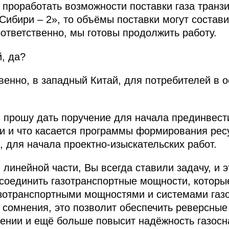
я проработать возможности поставки газа тран
 Сибири – 2», то объёмы поставки могут состав
оответственно, мы готовы продолжить работу.
, да?
твенно, в западный Китай, для потребителей в 
прошу дать поручение для начала прединвести
ти и что касается программы формирования рес
о, для начала проектно-изыскательских работ.
я линейной части, Вы всегда ставили задачу, и 
соединить газотранспортные мощности, которые
азотранспортными мощностями и системами газ
з сомнения, это позволит обеспечить реверсные
лении и ещё больше повысит надёжность газос