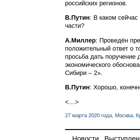
российских регионов.
В.Путин
: В каком сейча
части?
А.Миллер
: Проведён пр
положительный ответ о т
просьба дать поручение 
экономического обоснова
Сибири – 2».
В.Путин
: Хорошо, конечн
<…>
27 марта 2020 года, Москва, 
Новости
Выступлен