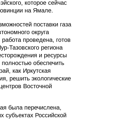
йского, которое сейчас
ровинции на Ямале.
зможностей поставки газа
втономного округа
работа проведена, готов
ур-Тазовского региона
есторождения и ресурсы
 полностью обеспечить
рай, как Иркутская
ния, решить экологические
центров Восточной
рая была перечислена,
их субъектах Российской