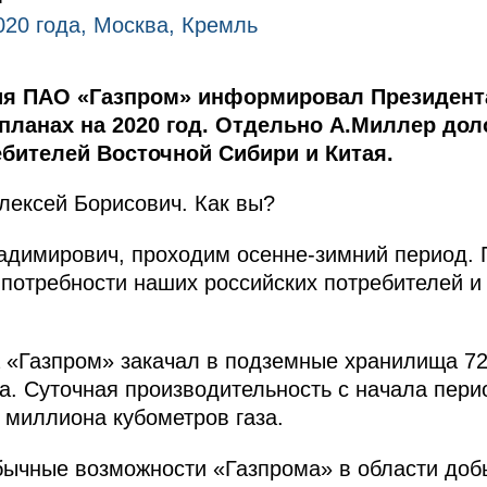
020 года, Москва, Кремль
я ПАО «Газпром» информировал Президента
 планах на 2020 год. Отдельно А.Миллер до
ебителей Восточной Сибири и Китая.
Алексей Борисович. Как вы?
адимирович, проходим осенне-зимний период. П
потребности наших российских потребителей и
а «Газпром» закачал в подземные хранилища 7
а. Суточная производительность с начала пери
 миллиона кубометров газа.
бычные возможности «Газпрома» в области доб