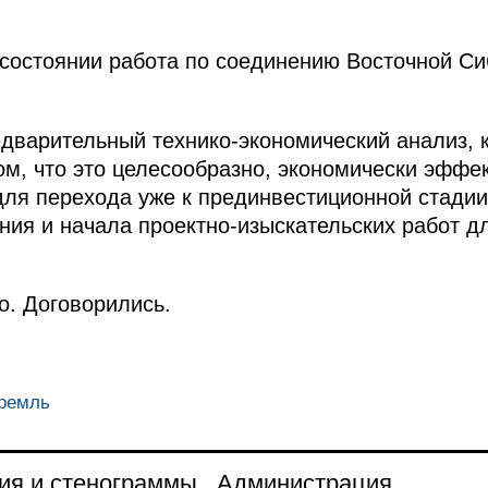
с состоянии работа по соединению Восточной С
едварительный технико-экономический анализ, 
ом, что это целесообразно, экономически эффек
для перехода уже к прединвестиционной стадии 
ния и начала проектно-изыскательских работ д
о. Договорились.
Кремль
ия и стенограммы
Администрация