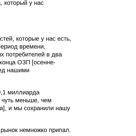
, который у нас
тей, которые у нас есть,
период времени,
их потребителей в два
 конца ОЗП [осенне-
ред нашими
0,1 миллиарда
 чуть меньше, чем
за], и мы сохранили нашу
о рынок немножко припал.