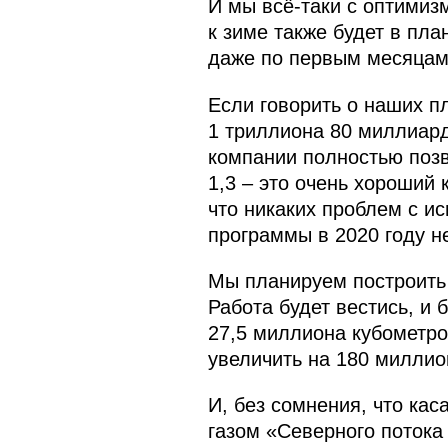
И мы всё-таки с оптимиз
к зиме также будет в пл
даже по первым месяцам,
Если говорить о наших п
1 триллиона 80 миллиар
компании полностью позв
1,3 – это очень хороший
что никаких проблем с и
программы в 2020 году не
Мы планируем построить 
Работа будет вестись, и
27,5 миллиона кубометро
увеличить на 180 миллио
И, без сомнения, что кас
газом «Северного потока