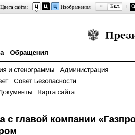
Цвета сайта:
Изображения
Президент Росси
ра
Обращения
ия и стенограммы
Администрация
вет
Совет Безопасности
Документы
Карта сайта
а с главой компании «Газпр
ром