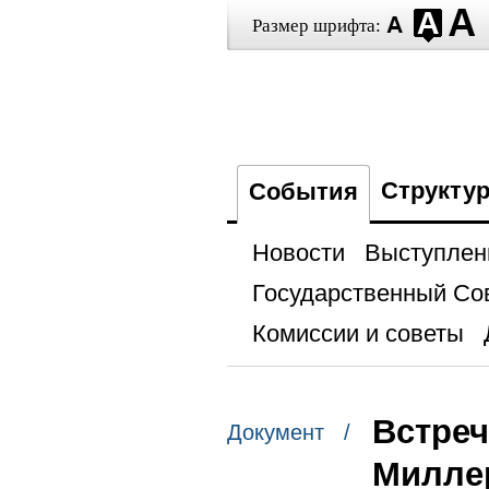
Размер шрифта:
Структу
События
Новости
Выступлен
Государственный Со
Комиссии и советы
Встреч
Документ /
Милле