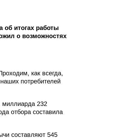
 об итогах работы
ложил о возможностях
роходим, как всегда,
 наших потребителей
2 миллиарда 232
ода отбора составила
ычи составляют 545