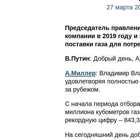
27 марта 2
Председатель правлени
компании в 2019 году и
поставки газа для потр
В.Путин
: Добрый день, 
А.Миллер
: Владимир Вл
удовлетворяя полностью 
за рубежом.
С начала периода отбор
миллиона кубометров газ
рекордную цифру – 843,3
На сегодняшний день до