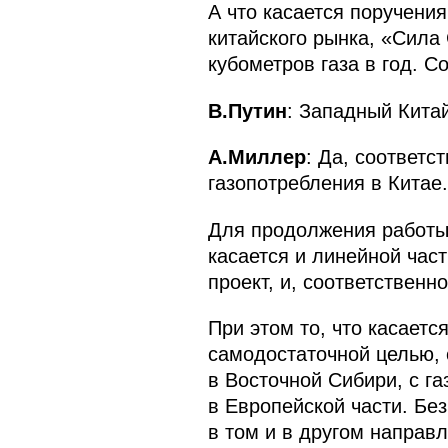
А что касается поручени
китайского рынка, «Сила
кубометров газа в год. С
В.Путин
: Западный Китай
А.Миллер
: Да, соответс
газопотребления в Китае.
Для продолжения работы 
касается и линейной час
проект, и, соответственн
При этом то, что касаетс
самодостаточной целью, 
в Восточной Сибири, с г
в Европейской части. Бе
в том и в другом направ