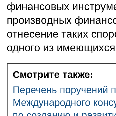
финансовых инструме
производных финансо
отнесение таких спор
одного из имеющихся
Смотрите также:
Перечень поручений п
Международного консу
по созданию и развит