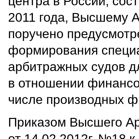
центра в России, сос
2011 года, Высшему 
поручено предусмотр
формирования специ
арбитражных судов д
в отношении финансо
числе производных ф
Приказом Высшего А
от 14.02.2012г. №18 