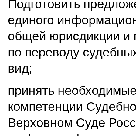
Подготовить предло
единого информацион
общей юрисдикции и 
по переводу судебны
вид;
принять необходимые
компетенции Судебно
Верховном Суде Рос