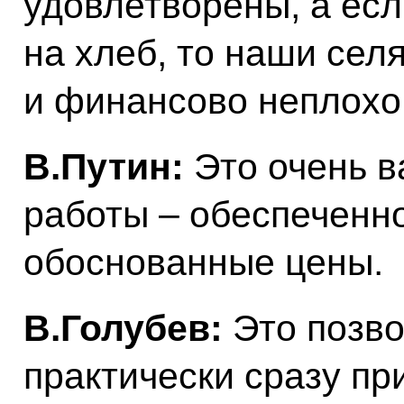
удовлетворены, а есл
на хлеб, то наши сел
и финансово неплохо
В.Путин:
Это очень 
работы – обеспеченно
обоснованные цены.
В.Голубев:
Это позво
практически сразу пр