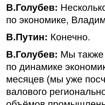
В.Голубев:
Несколько
по экономике, Влади
В.Путин:
Конечно.
В.Голубев:
Мы также
по динамике экономик
месяцев (мы уже посч
валового регионально
объёмов промышленно