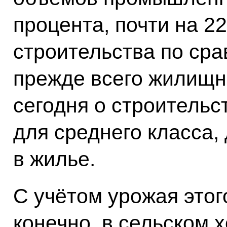
процента, почти на 2
строительства по ср
прежде всего жилищн
сегодня о строительс
для среднего класса, 
в жилье.
С учётом урожая этог
конечно, в сельском х