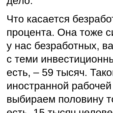
дело.
Что касается безработ
процента. Она тоже с
у нас безработных, в
с теми инвестиционн
есть, – 59 тысяч. Так
иностранной рабочей
выбираем половину то
есть. 15 тысяч челове