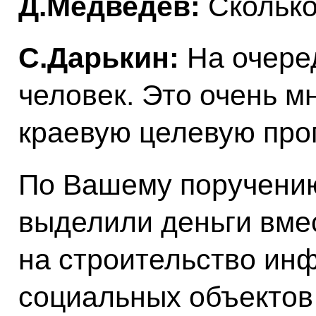
Д.Медведев:
Сколько
С.Дарькин:
На очеред
человек. Это очень м
краевую целевую про
По Вашему поручению
выделили деньги вме
на строительство инф
социальных объектов