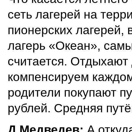
сеть лагерей на терр
пионерских лагерей,
лагерь «Океан», сам
считается. Отдыхают 
компенсируем каждом
родители покупают пу
рублей. Средняя путё
Д.Медведев:
А откуд