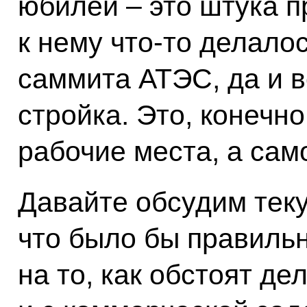
юбилей – это штука п
к нему что‑то делалос
саммита АТЭС, да и 
стройка. Это, конечн
рабочие места, а сам
Давайте обсудим тек
что было бы правиль
на то, как обстоят де