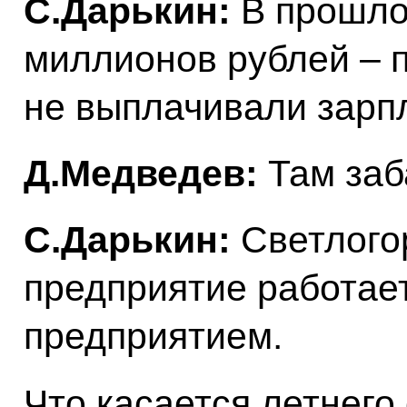
С.Дарькин:
В прошло
миллионов рублей – 
не выплачивали зарпл
Д.Медведев:
Там заб
С.Дарькин:
Светлогор
предприятие работае
предприятием.
Что касается летнего