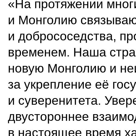
«На протяжении мног
и Монголию связываю
и добрососедства, п
временем. Наша стра
новую Монголию и не
за укрепление её гос
и суверенитета. Увере
двустороннее взаимо
в настоящее время ха