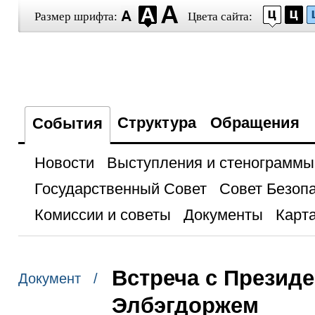
Размер шрифта:
Цвета сайта:
Структура
Обращения
События
Новости
Выступления и стенограммы
Государственный Совет
Совет Безоп
Комиссии и советы
Документы
Карта
Встреча с Презид
Документ /
Элбэгдоржем