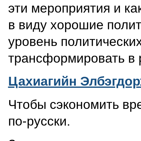
эти мероприятия и ка
в виду хорошие поли
уровень политических 
трансформировать в 
Цахиагийн Элбэгдо
Чтобы сэкономить вре
по‑русски.