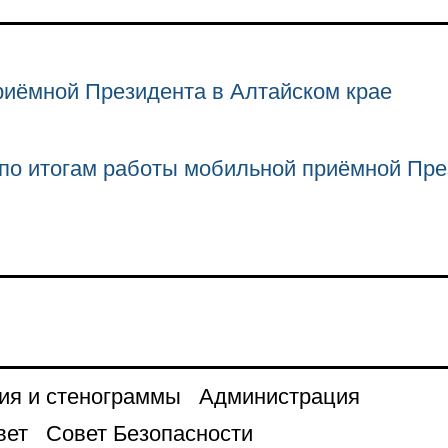
риёмной Президента в Алтайском крае
по итогам работы мобильной приёмной Пре
ия и стенограммы
Администрация
вет
Совет Безопасности