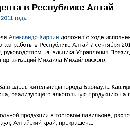
ента в Республике Алтай
 2011 года
рая
Александр Карлин
доложил о ходе исполнен
тогам работы в Республике Алтай
7 сентября 20
д руководством начальника Управления Презид
и организаций Михаила Михайловского.
Ваш адрес жительницы города Барнаула Кашири
она, реализующего алкогольную продукцию на 
ольной продукции в торговом павильоне, расп
наул, Алтайский край, прекращена.