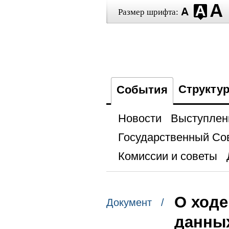
Размер шрифта:
Структу
События
Новости
Выступлен
Государственный Со
Комиссии и советы
О ходе
Документ /
данны