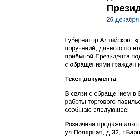
Презид
26 декабря
Губернатор Алтайского к
поручений, данного по и
приёмной Президента по
с обращениями граждан 
Текст документа
В связи с обращением в 
работы торгового павиль
сообщаю следующее:
Розничная продажа алког
ул.Полярная, д.32, г.Бар