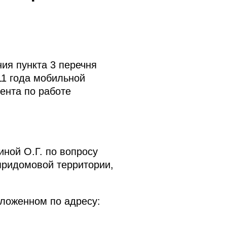
ия пункта 3 перечня
11 года мобильной
ента по работе
ной О.Г. по вопросу
придомовой территории,
оложенном по адресу: