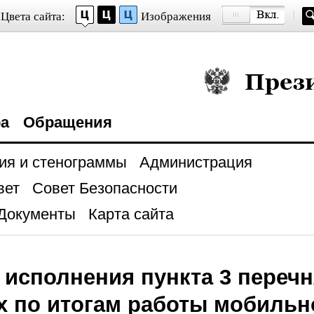
Цвета сайта:
Изображения
Президент Росси
ра
Обращения
ия и стенограммы
Администрация
вет
Совет Безопасности
Документы
Карта сайта
 исполнения пункта 3 перечн
х по итогам работы мобильн