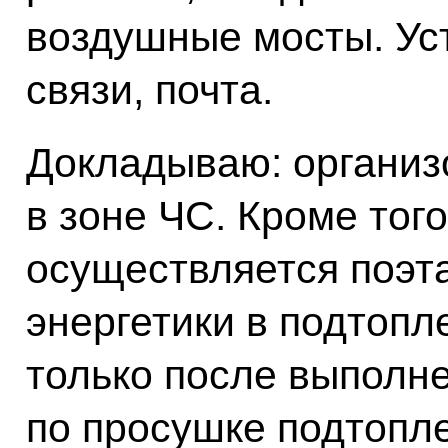
воздушные мосты. Ус
связи, почта.
Докладываю: организ
в зоне ЧС. Кроме того
осуществляется поэт
энергетики в подтопл
только после выполн
по просушке подтопл