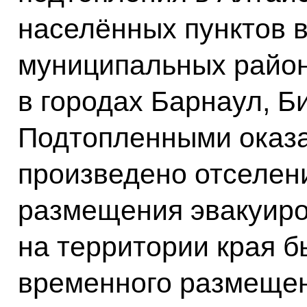
населённых пунктов в
муниципальных район
в городах Барнаул, Б
Подтопленными оказа
произведено отселени
размещения эвакуиро
на территории края б
временного размещен