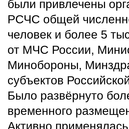
были привлечены орг
РСЧС общей численн
человек и более 5 ты
от МЧС России, Мини
Минобороны, Минздра
субъектов Российской
Было развёрнуто бол
временного размещен
Активно применялась