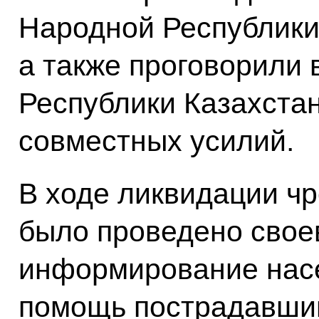
Народной Республики
а также проговорили
Республики Казахста
совместных усилий.
В ходе ликвидации ч
было проведено сво
информирование насе
помощь пострадавши