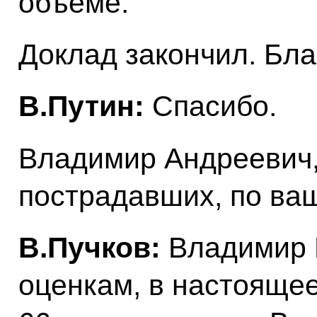
объёме.
Доклад закончил. Бла
В.Путин:
Спасибо.
Владимир Андреевич,
пострадавших, по ва
В.Пучков:
Владимир 
оценкам, в настояще