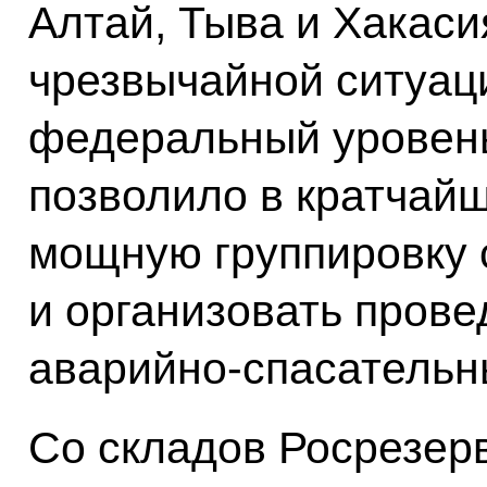
Алтай, Тыва и Хакас
чрезвычайной ситуац
федеральный уровень
позволило в кратчай
мощную группировку 
и организовать пров
аварийно-спасательн
Со складов Росрезерв