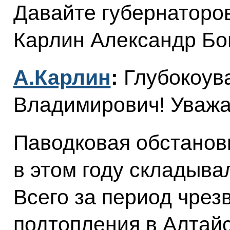
Давайте губернаторо
Карлин Александр Бог
А.Карлин
:
Глубокоу
Владимирович! Уважа
Паводковая обстанов
в этом году складыва
Всего за период чрез
подтопления в Алтайс