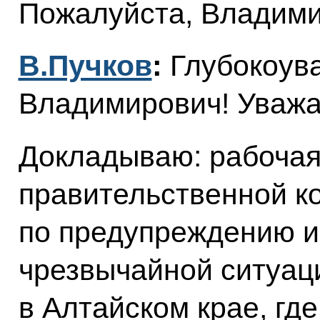
Пожалуйста, Владими
В.Пучков
:
Глубокоув
Владимирович! Уважа
Докладываю: рабочая
правительственной к
по предупреждению и
чрезвычайной ситуац
в Алтайском крае, гд