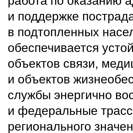
работа по оказанию 
и поддержке пострад
в подтопленных насе
обеспечивается усто
объектов связи, мед
и объектов жизнеобе
службы энергично во
и федеральные трасс
регионального значен