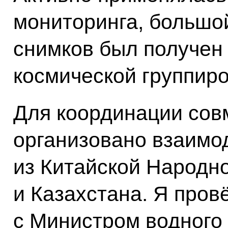
мониторинга, большо
снимков был получен 
космической группиро
Для координации сов
организовано взаимо
из Китайской Народн
и Казахстана. Я пров
с Министром водного 