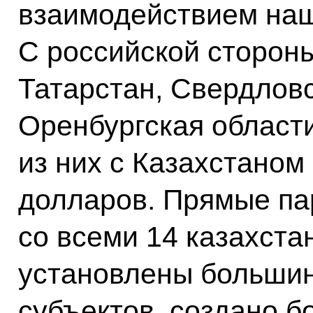
взаимодействием наш
С российской стороны
Татарстан, Свердловс
Оренбургская области
из них с Казахстано
долларов. Прямые па
со всеми 14 казахста
установлены большин
субъектов, создано б