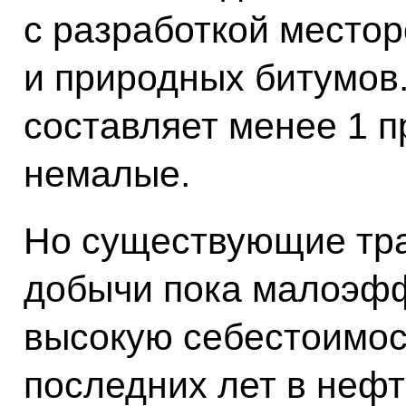
с разработкой место
и природных битумов
составляет менее 1 п
немалые.
Но существующие тр
добычи пока малоэф
высокую себестоимос
последних лет в неф