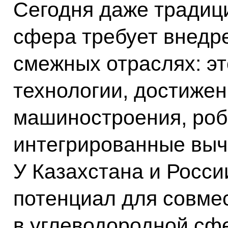
Сегодня даже традиц
сфера требует внедр
смежных отраслях: эт
технологии, достижен
машиностроения, роб
интегрированные выч
У Казахстана и Росс
потенциал для совме
в углеводородной сфе