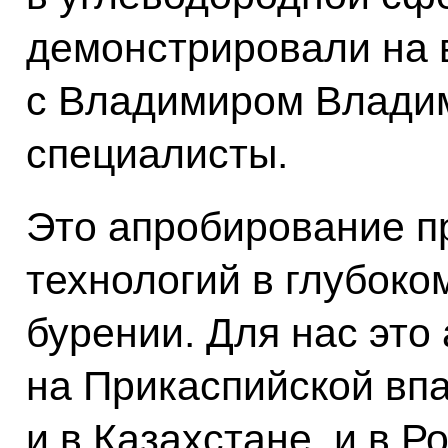
демонстрировали на 
с Владимиром Влади
специалисты.
Это апробирование п
технологий в глубоко
бурении. Для нас это
на Прикаспийской впа
и в Казахстане, и в Р