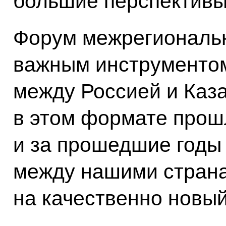
большие перспективы
Форум межрегиональн
важным инструментом
между Россией и Каз
в этом формате прошл
и за прошедшие годы
между нашими стран
на качественно новый