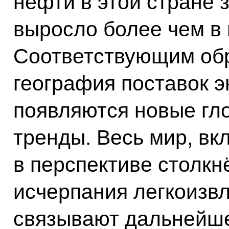
нефти в этой стране 
выросло более чем в 
Соответствующим об
география поставок э
появляются новые гл
тренды. Весь мир, вк
в перспективе столкн
исчерпания легкоизв
связывают дальнейше