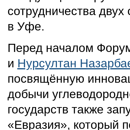
сотрудничества двух 
в Уфе.
Перед началом Фору
и
Нурсултан Назарба
посвящённую иннова
добычи углеводородно
государств также зап
«Евразия», который 