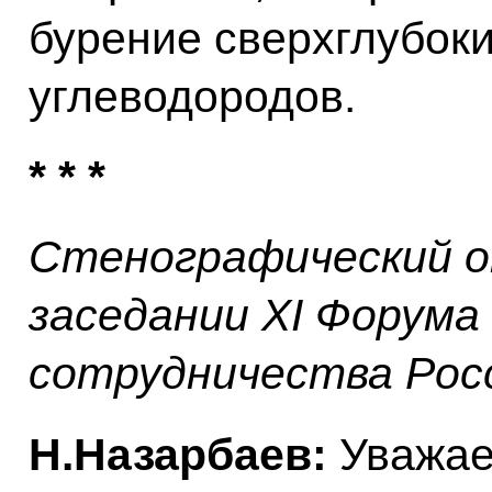
бурение сверхглубок
углеводородов.
* * *
Стенографический о
заседании XI Форума
сотрудничества Рос
Н.Назарбаев:
Уважае