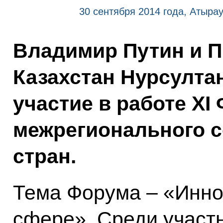
30 сентября 2014 года, Атыра
Владимир Путин и П
Казахстан Нурсулта
участие в работе XI
межрегионального с
стран.
Тема Форума – «Инно
сфере». Среди участ