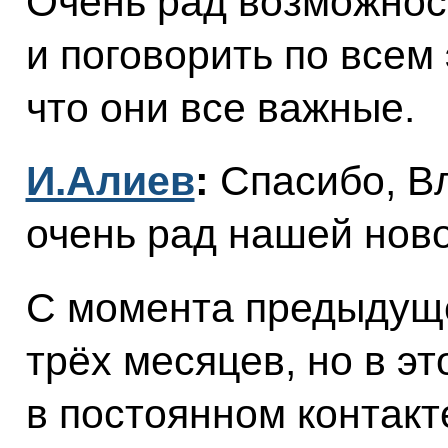
Очень рад возможнос
и поговорить по всем
что они все важные.
И.Алиев
:
Спасибо, В
очень рад нашей ново
С момента предыдущ
трёх месяцев, но в э
в постоянном контакт