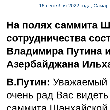
16 сентября 2022 года, Самар
На полях саммита Ш
сотрудничества сос
Владимира Путина и
Азербайджана Ильх
В.Путин:
Уважаемый 
очень рад Вас видеть 
саммита Шанхайской 