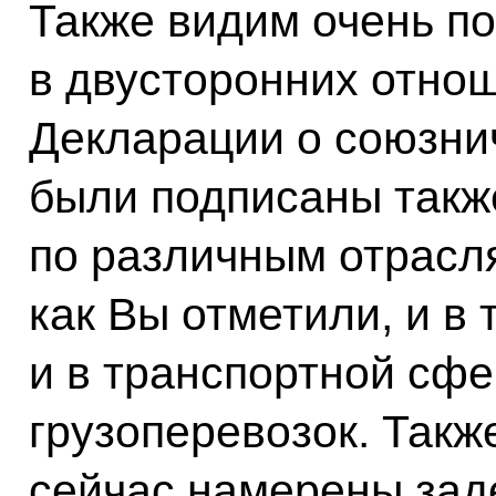
Также видим очень п
в двусторонних отно
Декларации о союзни
были подписаны такж
по различным отрасля
как Вы отметили, и в
и в транспортной сфе
грузоперевозок. Такж
сейчас намерены зад