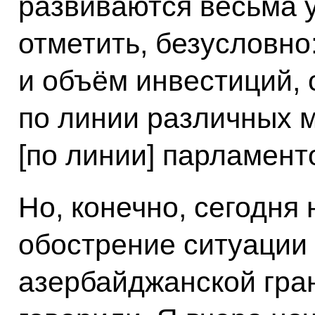
развиваются весьма 
отметить, безусловно:
и объём инвестиций, 
по линии различных м
[по линии] парламент
Но, конечно, сегодня 
обострение ситуации
азербайджанской гра