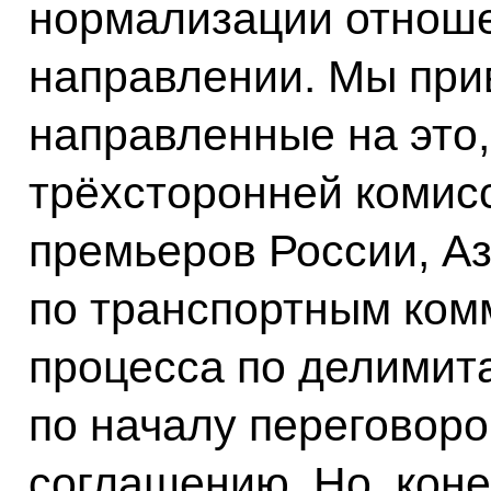
нормализации отношен
направлении. Мы при
направленные на это,
трёхсторонней комисс
премьеров России, А
по транспортным ком
процесса по делимита
по началу переговор
соглашению. Но, коне