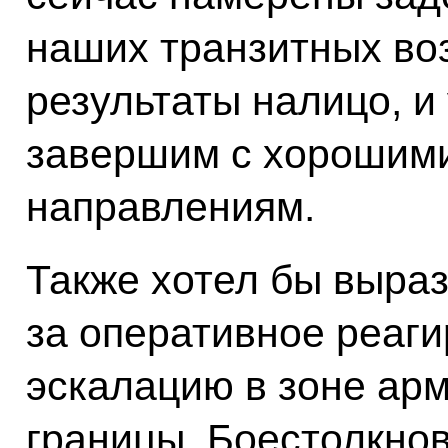
наших транзитных воз
результаты налицо, и 
завершим с хорошими
направлениям.
Также хотел бы выра
за оперативное реаги
эскалацию в зоне ар
границы. Боестолкно