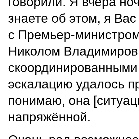
говорили. Я вчера но
знаете об этом, я Ва
с Премьер-министро
Николом Владимирови
скоординированными 
эскалацию удалось пр
понимаю, она [ситуац
напряжённой.