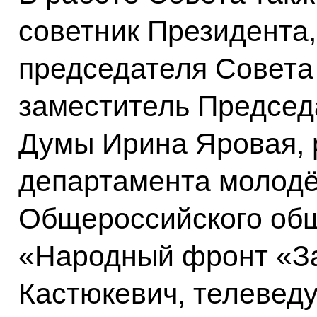
советник Президента,
председателя Совет
заместитель Председ
Думы Ирина Яровая, 
департамента молодё
Общероссийского об
«Народный фронт «З
Кастюкевич, телевед