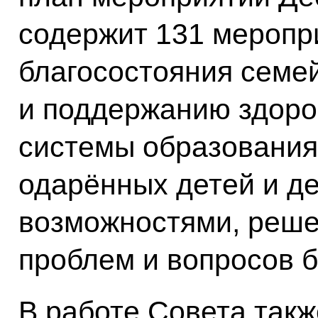
содержит 131 меропр
благосостояния семе
и поддержанию здоро
системы образования,
одарённых детей и д
возможностями, реш
проблем и вопросов б
В работе Совета такж