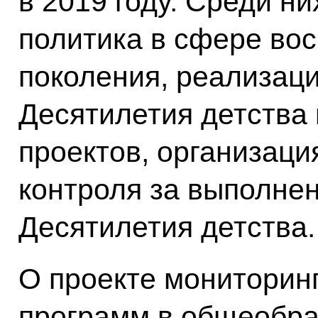
в 2019 году. Среди н
политика в сфере во
поколения, реализац
Десятилетия детства
проектов, организац
контроля за выполне
Десятилетия детства.
О проекте мониторин
программ в общеобр