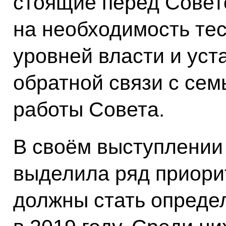
стоящие перед Совето
на необходимость тес
уровней власти и уст
обратной связи с сем
работы Совета.
В своём выступлени
выделила ряд приори
должны стать опреде