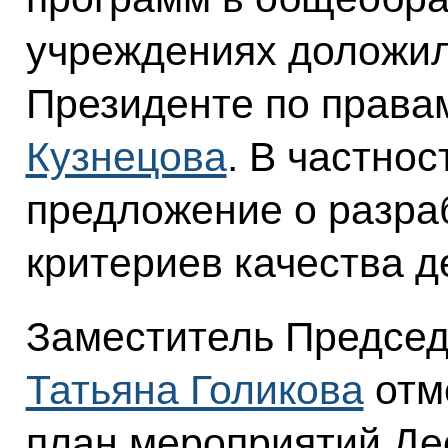
учреждениях доложи
Президенте по права
Кузнецова
. В частнос
предложение о разра
критериев качества д
Заместитель Председ
Татьяна Голикова
отм
план мероприятий Де