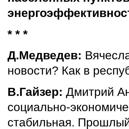
энергоэффективнос
* * *
Д.Медведев:
Вячесла
новости? Как в респу
В.Гайзер:
Дмитрий Ан
социально-экономиче
стабильная. Прошлый,