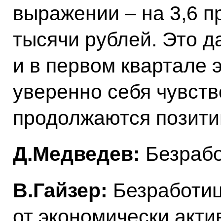
выражении – на 3,6 п
тысячи рублей. Это д
и в первом квартале 
уверенно себя чувство
продолжаются позити
Д.Медведев:
Безрабо
В.Гайзер:
Безработиц
от экономически акти