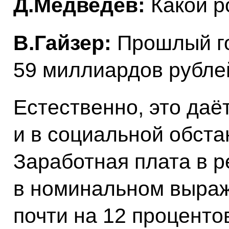
Д.Медведев:
Какой р
В.Гайзер:
Прошлый го
59 миллиардов рубле
Естественно, это даё
и в социальной обста
Заработная плата в 
в номинальном выраж
почти на 12 проценто