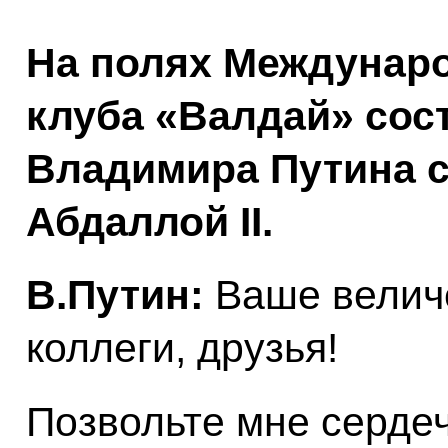
На полях Междунаро
клуба «Валдай» сос
Владимира Путина 
Абдаллой II.
В.Путин:
Ваше велич
коллеги, друзья!
Позвольте мне серде