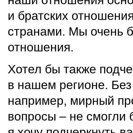
наши отношения осно
и братских отношени
странами. Мы очень б
отношения.
Хотел бы также подче
в нашем регионе. Без
например, мирный про
вопросы – не смогли 
я хочу подчеркнуть в