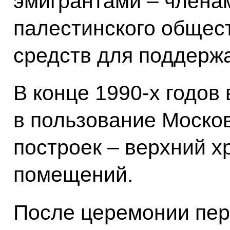
эмигрантами – члена
палестинского общест
средств для поддержа
В конце 1990-х годов
в пользование Москов
построек – верхний х
помещений.
После церемонии пер