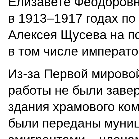
Елизавете Феодоровн
в 1913–1917 годах по
Алексея Щусева на п
в том числе император
Из‑за Первой мирово
работы не были завер
здания храмового ком
были переданы муниц