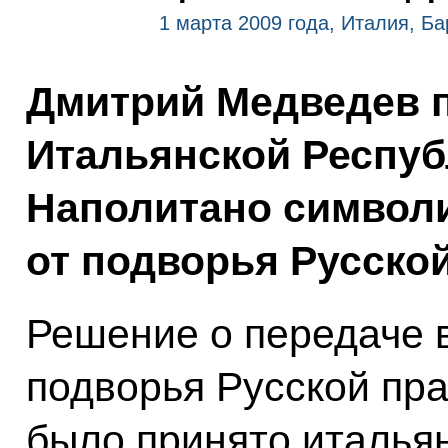
1 марта 2009 года, Италия, Ба
Дмитрий Медведев п
Итальянской Респу
Наполитано символ
от подворья Русско
Решение о передаче 
подворья Русской пр
было принято италья