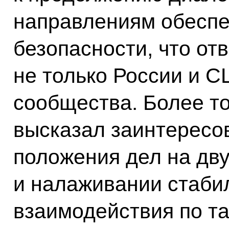
направлениям обеспе
безопасности, что от
не только России и С
сообщества. Более т
высказал заинтересо
положения дел на дв
и налаживании стаби
взаимодействия по т