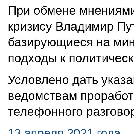
При обмене мнениями
кризису Владимир Пу
базирующиеся на мин
подходы к политичес
Условлено дать указ
ведомствам проработ
телефонного разгово
13 апреля 2021 года