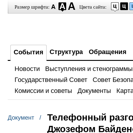
Размер шрифта:
Цвета сайта:
Структура
Обращения
События
Новости
Выступления и стенограммы
Государственный Совет
Совет Безоп
Комиссии и советы
Документы
Карта
Телефонный разг
Документ /
Джозефом Байде