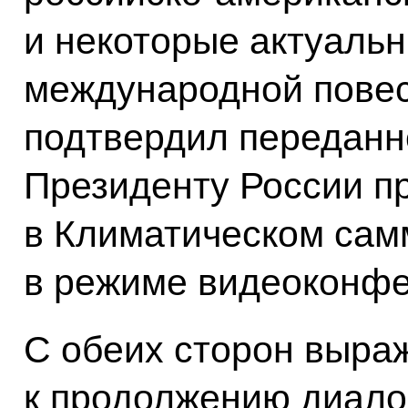
и некоторые актуаль
международной повес
подтвердил переданн
Президенту России п
в Климатическом сам
в режиме видеоконфе
С обеих сторон выра
к продолжению диало