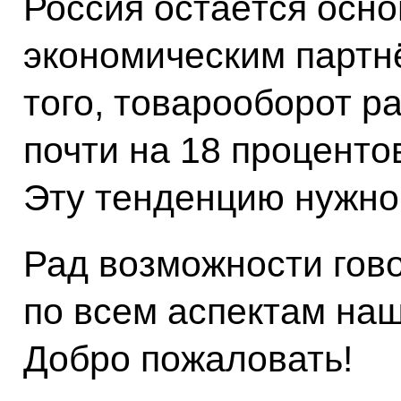
Россия остаётся осно
экономическим партн
того, товарооборот р
почти на 18 процентов
Эту тенденцию нужно
Рад возможности гов
по всем аспектам на
Добро пожаловать!