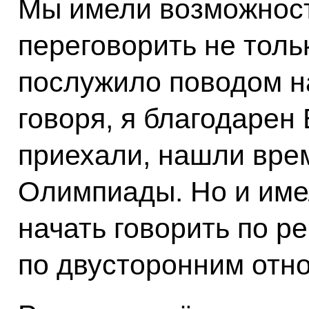
Мы имели возможност
переговорить не толь
послужило поводом н
говоря, я благодарен 
приехали, нашли вре
Олимпиады. Но и име
начать говорить по 
по двусторонним отн