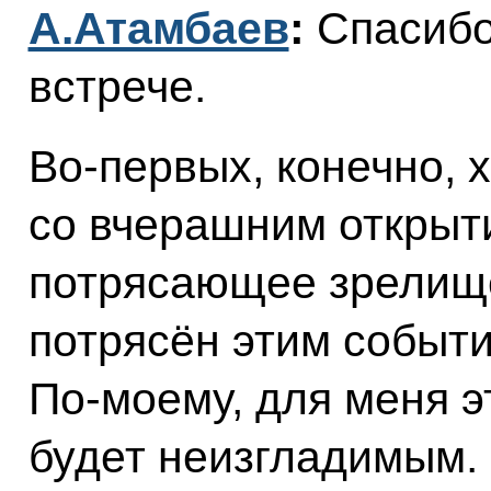
А.Атамбаев
:
Спасибо
встрече.
Во‑первых, конечно, 
со вчерашним открыт
потрясающее зрелище
потрясён этим событ
По‑моему, для меня э
будет неизгладимым.