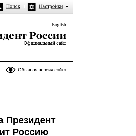
Поиск
Настройки
English
и — официальный сайт
Обычная версия сайта
а Президент
тит Россию