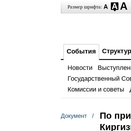
Размер шрифта:
Структу
События
Новости
Выступлен
Государственный Со
Комиссии и советы
По пр
Документ /
Киргиз