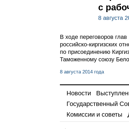
с рабо
8 августа 2
В ходе переговоров глав
российско-киргизских от
по присоединению Кирги
Таможенному союзу Белор
8 августа 2014 года
Новости
Выступлен
Государственный Со
Комиссии и советы