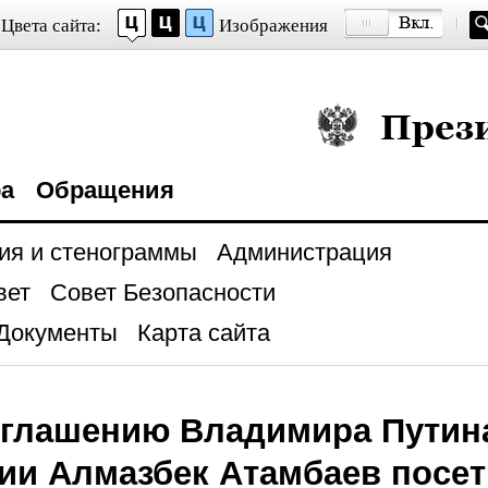
Цвета сайта:
Изображения
Президент Росси
ра
Обращения
ия и стенограммы
Администрация
вет
Совет Безопасности
Документы
Карта сайта
иглашению Владимира Путин
ии Алмазбек Атамбаев посе