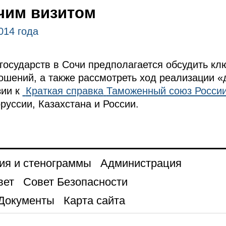
чим визитом
014 года
 государств в Сочи предполагается обсудить к
ношений, а также рассмотреть ход реализации 
зии к
Краткая справка
Таможенный союз России
уссии, Казахстана и России.
ия и стенограммы
Администрация
вет
Совет Безопасности
Документы
Карта сайта