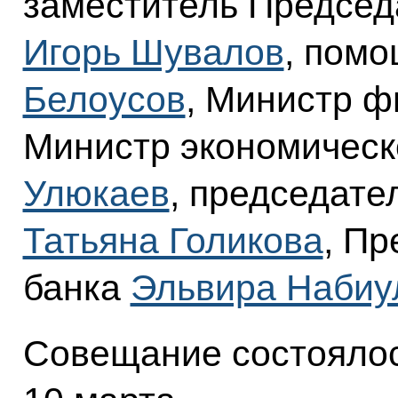
заместитель Председ
Игорь Шувалов
, пом
Белоусов
, Министр 
Министр экономическ
Улюкаев
, председате
Татьяна Голикова
, П
банка
Эльвира Набиу
Совещание состоялос