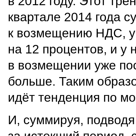
в 2012 году. Этот тре
квартале 2014 года с
к возмещению НДС, 
на 12 процентов, и у 
в возмещении уже пос
больше. Таким образо
идёт тенденция по м
И, суммируя, подводя 
за истекший период, 