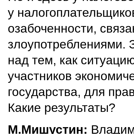
у налогоплательщико
озабоченности, связ
злоупотреблениями. 
над тем, как ситуаци
участников экономиче
государства, для пра
Какие результаты?
М.Мишустин:
Владим