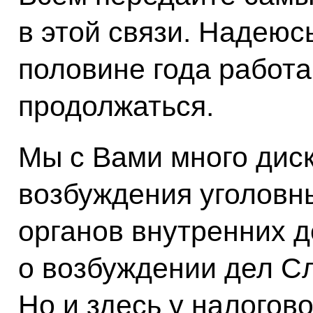
в этой связи. Надеюсь
половине года работа
продолжаться.
Мы с Вами много дис
возбуждения уголовн
органов внутренних д
о возбуждении дел С
Но и здесь у налогов