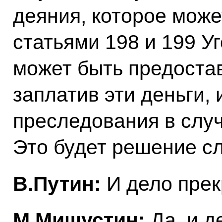
деяния, которое мож
статьями 198 и 199 У
может быть предоста
заплатив эти деньги,
преследования в слу
Это будет решение с
В.Путин:
И дело прек
М.Мишустин:
Да, и д