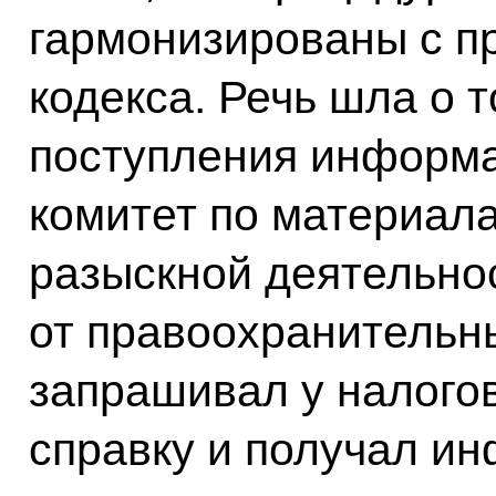
гармонизированы с п
кодекса. Речь шла о т
поступления информ
комитет по материал
разыскной деятельно
от правоохранительн
запрашивал у налого
справку и получал и