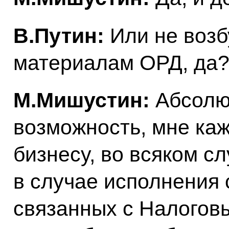
В.Путин:
Или не воз
материалам ОРД, да
М.Мишустин:
Абсолют
возможность, мне каж
бизнесу, во всяком сл
в случае исполнения 
связанных с Налоговы