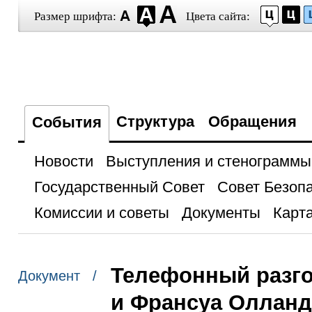
Размер шрифта:
Цвета сайта:
Структура
Обращения
События
Новости
Выступления и стенограммы
Государственный Совет
Совет Безоп
Комиссии и советы
Документы
Карта
Телефонный разго
Документ /
и Франсуа Оллан