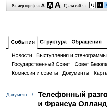
Размер шрифта:
Цвета сайта:
Структура
Обращения
События
Новости
Выступления и стенограммы
Государственный Совет
Совет Безоп
Комиссии и советы
Документы
Карта
Телефонный разго
Документ /
и Франсуа Оллан