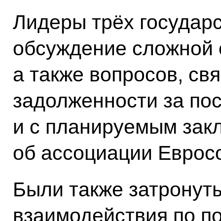
Лидеры трёх государ
обсуждение сложной 
а также вопросов, св
задолженности за пос
и с планируемым зак
об ассоциации Евросо
Были также затронут
взаимодействия по по