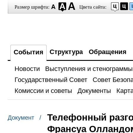
Размер шрифта:
Цвета сайта:
Структура
Обращения
События
Новости
Выступления и стенограммы
Государственный Совет
Совет Безоп
Комиссии и советы
Документы
Карта
Телефонный разго
Документ /
Франсуа Олландо