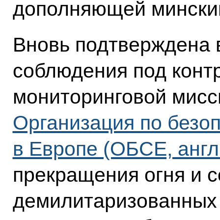
дополняющей минский
Вновь подтверждена 
соблюдения под конт
мониторинговой мис
Организация по безоп
в Европе (ОБСЕ, анг
прекращения огня и 
демилитаризованных з