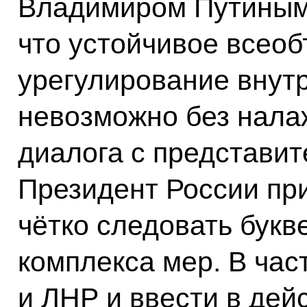
Владимиром Путиным 
что устойчивое все
урегулирование внутр
невозможно без нала
диалога с представи
Президент России пр
чётко следовать букв
комплекса мер. В час
и ЛНР и ввести в дей