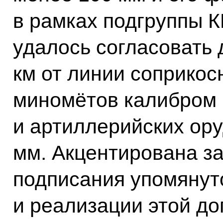
в рамках подгруппы К
удалось согласовать 
км от линии соприкос
миномётов калибром 
и артиллерийских ор
мм. Акцентирована з
подписания упомянут
и реализации этой до