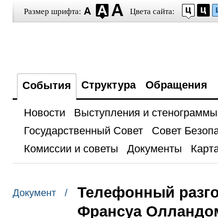
Размер шрифта:
Цвета сайта:
Структура
Обращения
События
Новости
Выступления и стенограммы
Государственный Совет
Совет Безоп
Комиссии и советы
Документы
Карта
Телефонный разго
Документ /
Франсуа Олландо