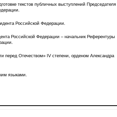
дготовке текстов публичных выступлений Председателя
едерации.
идента Российской Федерации.
дента Российской Федерации – начальник Референтуры
рации.
ги перед Отечеством» IV степени, орденом Александра
ким языками.