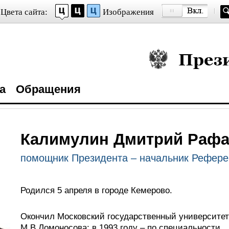
Цвета сайта:
Изображения
Президент Росси
а
Обращения
Калимулин Дмитрий Рафа
помощник Президента – начальник Рефере
Родился 5 апреля в городе Кемерово.
Окончил Московский государственный университет
М.В.Ломоносова: в 1993 году – по специальности