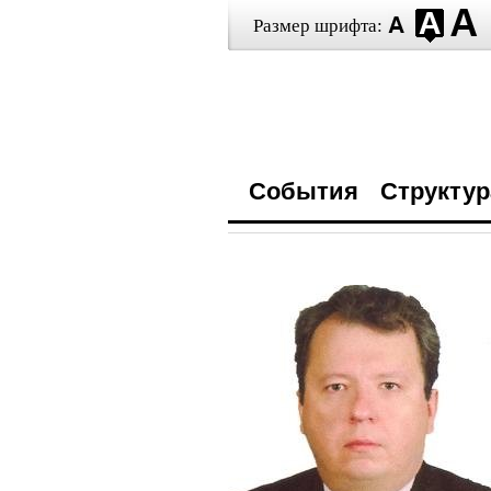
Размер шрифта:
События
Структур