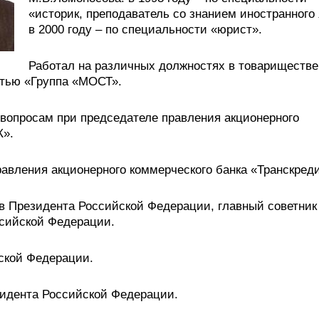
«историк, преподаватель со знанием иностранного 
в 2000 году – по специальности «юрист».
Работал на различных должностях в товариществе
стью «Группа «МОСТ».
вопросам при председателе правления акционерного
К».
равления акционерного коммерческого банка «Транскреди
в Президента Российской Федерации, главный советник
сийской Федерации.
ской Федерации.
идента Российской Федерации.