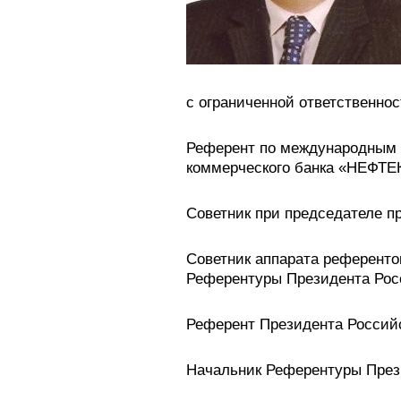
с ограниченной ответственно
Референт по международным 
коммерческого банка «НЕФТЕ
Советник при председателе п
Советник аппарата референто
Референтуры Президента Рос
Референт Президента Россий
Начальник Референтуры През