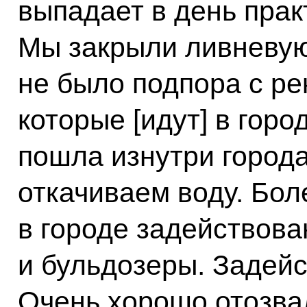
выпадает в день прак
Мы закрыли ливневую
не было подпора с ре
которые [идут] в горо
пошла изнутри города
откачиваем воду. Бол
в городе задействова
и бульдозеры. Задей
Очень хорошо отозва