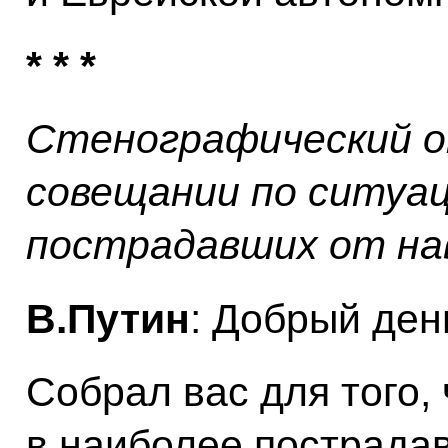
* * *
Стенографический о
совещании по ситуац
пострадавших от на
В.Путин
: Добрый ден
Собрал вас для того,
в наиболее пострадав