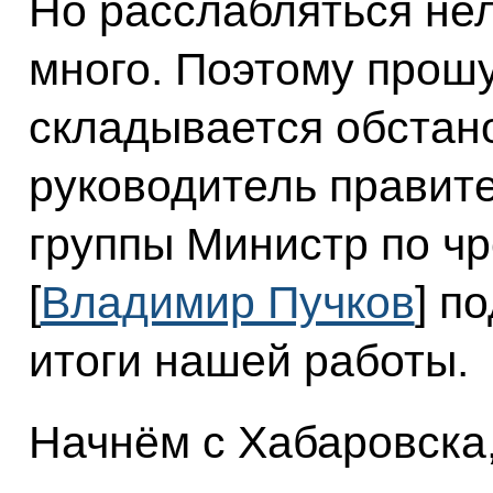
Но расслабляться нел
много. Поэтому прошу
складывается обстан
руководитель правит
группы Министр по ч
[
Владимир Пучков
] п
итоги нашей работы.
Начнём с Хабаровска,