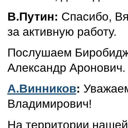
В.Путин:
Спасибо, Вя
за активную работу.
Послушаем Биробидж
Александр Аронович.
А.Винников
:
Уважае
Владимирович!
На территории нашей