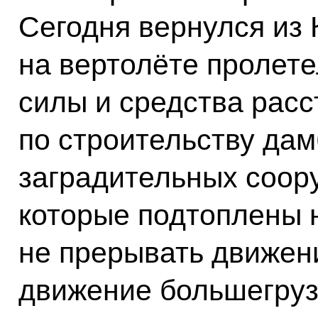
Сегодня вернулся из
на вертолёте пролет
силы и средства расс
по строительству да
заградительных соор
которые подтоплены н
не прерывать движен
движение большегруз