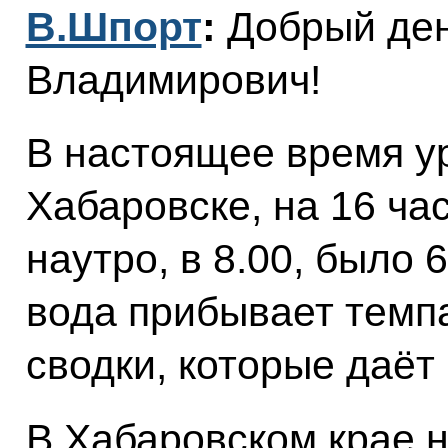
В.Шпорт
:
Добрый ден
Владимирович!
В настоящее время у
Хабаровске, на 16 ча
наутро, в 8.00, было 
вода прибывает тем
сводки, которые даёт
В Хабаровском крае 