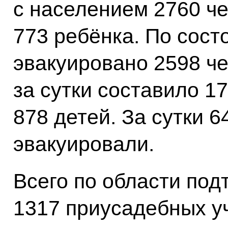
с населением 2760 че
773 ребёнка. По сост
эвакуировано 2598 ч
за сутки составило 17
878 детей. За сутки 
эвакуировали.
Всего по области под
1317 приусадебных у