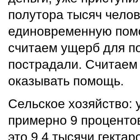
полутора тысяч челов
единовременную помо
считаем ущерб для п
пострадали. Считаем 
оказывать помощь.
Сельское хозяйство: 
примерно 9 процентов
это 9,4 тысячи гектар