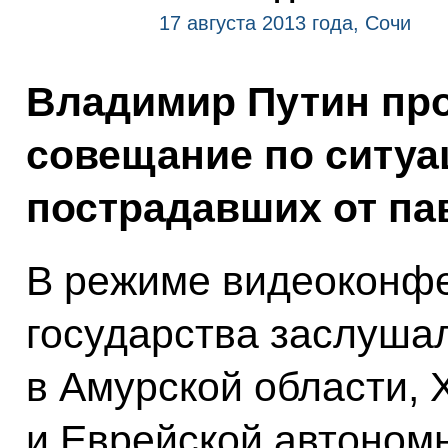
17 августа 2013 года, Сочи
Владимир Путин про
совещание по ситуац
пострадавших от па
В режиме видеоконфе
государства заслуша
в Амурской области, 
и Еврейской автономн