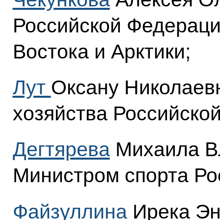
Российской Федераци
Востока и Арктики;
Лут
Оксану Николаевн
хозяйства Российско
Дегтярева
Михаила В
Министром спорта Ро
Файзуллина
Ирека Эн