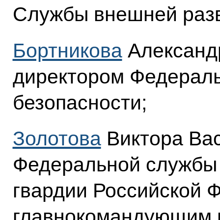
Службы внешней раз
Бортникова
Александ
директором Федерал
безопасности;
Золотова
Виктора Вас
Федеральной службы 
гвардии Российской 
главнокомандующим 