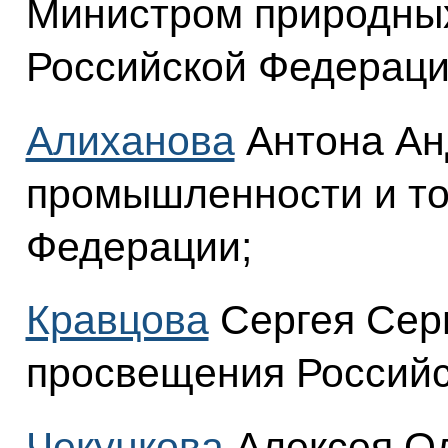
Министром природных
Российской Федераци
Алиханова
Антона Ан
промышленности и то
Федерации;
Кравцова
Сергея Сер
просвещения Российс
Чекункова
Алексея Ол