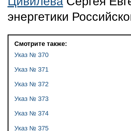
Цивилева
Сергея Евг
энергетики Российск
Смотрите также:
Указ № 370
Указ № 371
Указ № 372
Указ № 373
Указ № 374
Указ № 375