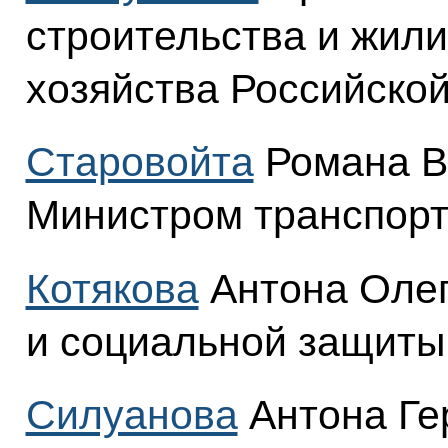
строительства и жил
хозяйства Российско
Старовойта
Романа В
Министром транспорт
Котякова
Антона Олег
и социальной защиты
Силуанова
Антона Ге