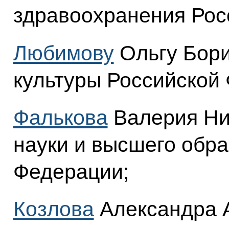
здравоохранения Рос
Любимову
Ольгу Бори
культуры Российской
Фалькова
Валерия Ни
науки и высшего обр
Федерации;
Козлова
Александра 