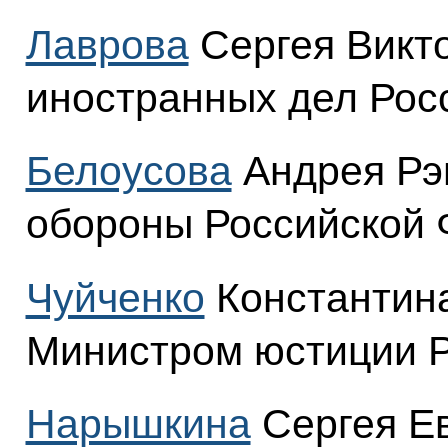
Лаврова
Сергея Викт
иностранных дел Рос
Белоусова
Андрея Рэ
обороны Российской 
Чуйченко
Константина
Министром юстиции Р
Нарышкина
Сергея Ев