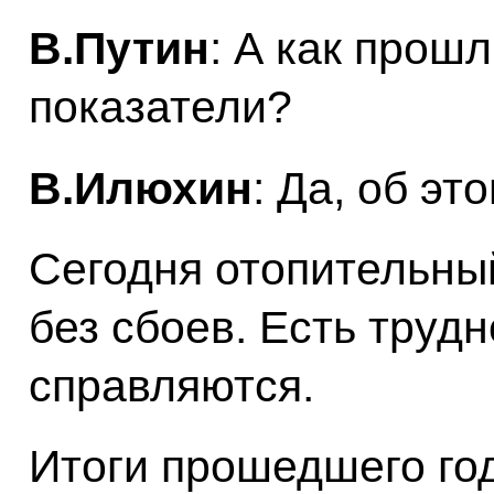
В.Путин
: А как прош
показатели?
В.Илюхин
: Да, об эт
Сегодня отопительный
без сбоев. Есть трудн
справляются.
Итоги прошедшего го