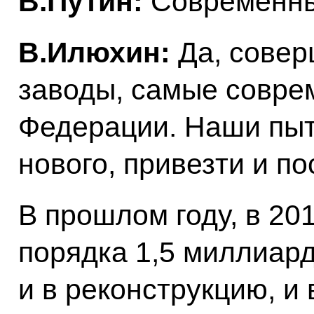
В.Путин:
Современны
В.Илюхин:
Да, совер
заводы, самые совре
Федерации. Наши пыта
нового, привезти и по
В прошлом году, в 20
порядка 1,5 миллиар
и в реконструкцию, и