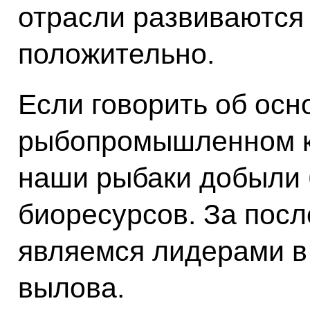
отрасли развиваются
положительно.
Если говорить об осн
рыбопромышленном ко
наши рыбаки добыли 
биоресурсов. За пос
являемся лидерами в
вылова.