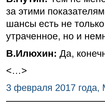
за этими показателями
шансы есть не только
утраченное, но и нем
В.Илюхин:
Да, конеч
<…>
3 февраля 2017 года,