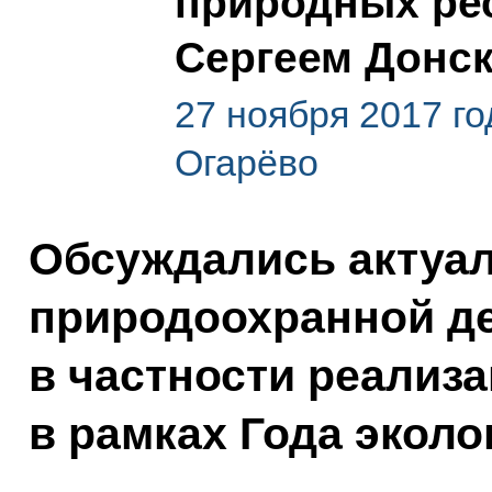
природных рес
Сергеем Донс
27 ноября 2017 го
Огарёво
Обсуждались актуа
природоохранной де
в частности реализ
в рамках Года эколо