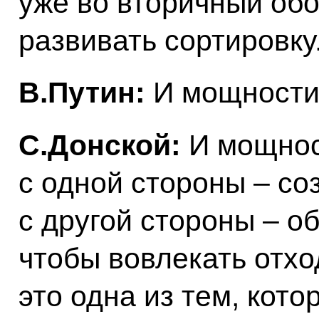
уже во вторичный обо
развивать сортировку
В.Путин:
И мощности
С.Донской:
И мощнос
с одной стороны – со
с другой стороны – об
чтобы вовлекать отхо
это одна из тем, кото