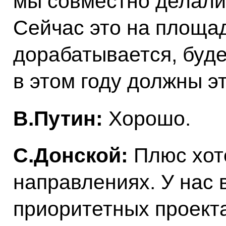
мы совместно делали,
Сейчас это на площа
дорабатывается, буде
в этом году должны эт
В.Путин:
Хорошо.
С.Донской:
Плюс хоте
направлениях. У нас в
приоритетных проекта