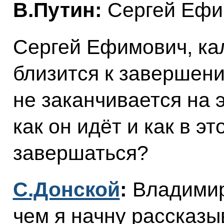
В.Путин:
Сергей Ефи
Сергей Ефимович, ка
близится к завершени
не заканчивается на э
как он идёт и как в э
завершаться?
С.Донской
:
Владимир
чем я начну рассказы