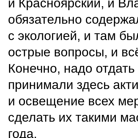
и Красноярский, и Вл
обязательно содержа
с экологией, и там б
острые вопросы, и вс
Конечно, надо отдать
принимали здесь акт
и освещение всех ме
сделать их такими м
года.