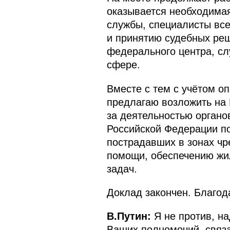
оказывается необходима
службы, специалисты вс
и принятию судебных ре
федерального центра, сл
сфере.
Вместе с тем с учётом 
предлагаю возложить на
за деятельностью органо
Российской Федерации по
пострадавших в зонах ч
помощи, обеспечению жи
задач.
Доклад закончен. Благод
В.Путин:
Я не против, на
Ваших полномочий, связа