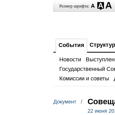
Размер шрифта:
Структу
События
Новости
Выступлен
Государственный Со
Комиссии и советы
Совеща
Документ /
22 июня 20