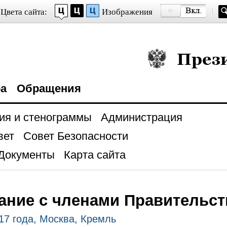
Цвета сайта:
Изображения
Президент Росси
ра
Обращения
ия и стенограммы
Администрация
вет
Совет Безопасности
Документы
Карта сайта
ние с членами Правительст
17 года, Москва, Кремль