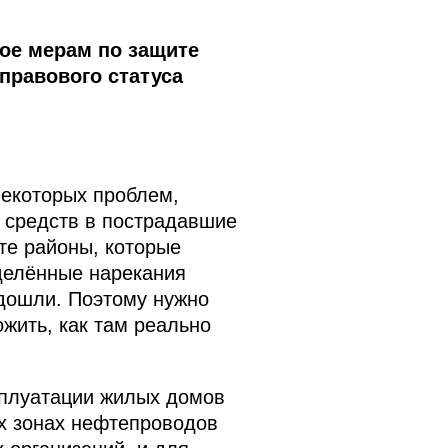
ое мерам по защите
правового статуса
некоторых проблем,
 средств в пострадавшие
 те районы, которые
еделённые нарекания
 дошли. Поэтому нужно
жить, как там реально
сплуатации жилых домов
ых зонах нефтепроводов