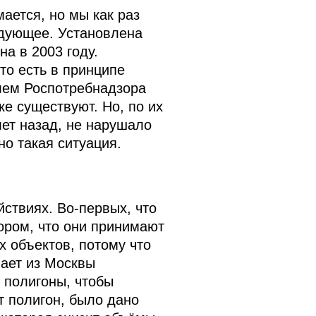
ется, но мы как раз
едующее. Установлена
а в 2003 году.
то есть в принципе
лем Роспотребнадзора
ке существуют. Но, по их
лет назад, не нарушало
о такая ситуация.
ствиях. Во-первых, что
тором, что они принимают
х объектов, потому что
пает из Москвы
 полигоны, чтобы
от полигон, было дано