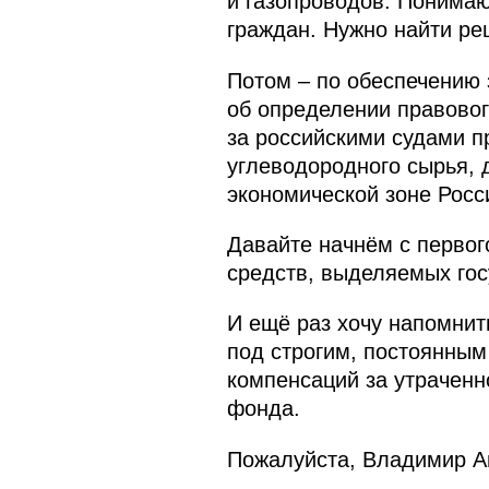
и газопроводов. Понимаю
граждан. Нужно найти ре
Потом – по обеспечению 
об определении правовог
за российскими судами п
углеводородного сырья, 
экономической зоне Росс
Давайте начнём с первог
средств, выделяемых гос
И ещё раз хочу напомнит
под строгим, постоянным
компенсаций за утраченн
фонда.
Пожалуйста, Владимир А