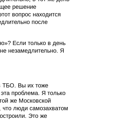
ующее решение
этот вопрос находится
едлительно после
о»? Если только в день
 не незамедлительно. Я
 ТБО. Вы их тоже
 эта проблема. Я только
 той же Московской
, что люди самозахватом
остроили. Это же