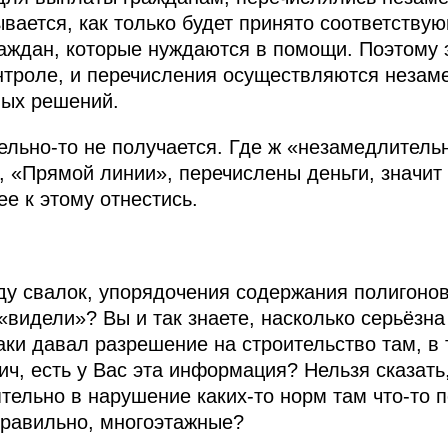
зывается, как только будет принято соответств
аждан, которые нуждаются в помощи. Поэтому 
нтроле, и перечисления осуществляются незам
мых решений.
льно-то не получается. Где ж «незамедлительн
 «Прямой линии», перечислены деньги, значит
е к этому отнестись.
ду свалок, упорядочения содержания полигонов
«видели»? Вы и так знаете, насколько серьёзна
таки давал разрешение на строительство там, в
ч, есть у Вас эта информация? Нельзя сказать
тельно в нарушение каких-то норм там что-то п
правильно, многоэтажные?