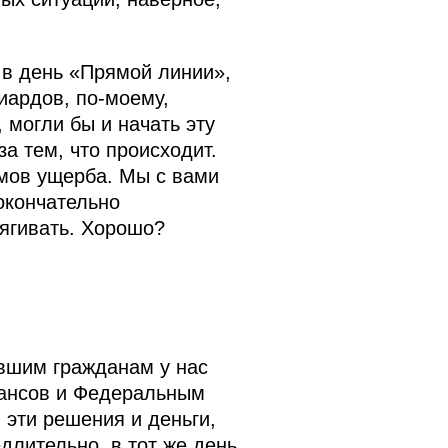
и в день «Прямой линии»,
иардов, по-моему,
 могли бы и начать эту
а тем, что происходит.
мов ущерба. Мы с вами
окончательно
тягивать. Хорошо?
вшим гражданам у нас
нансов и Федеральным
 эти решения и деньги,
лительно, в тот же день