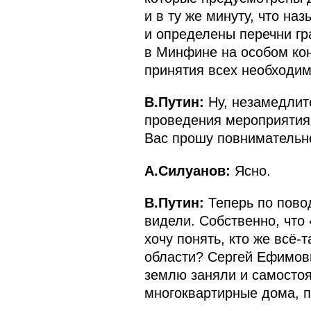
и в ту же минуту, что на
и определены перечни гр
в Минфине на особом ко
принятия всех необходи
В.Путин:
Ну, незамедлите
проведения мероприятия,
Вас прошу повнимательне
А.Силуанов:
Ясно.
В.Путин:
Теперь по пово
видели. Собственно, что 
хочу понять, кто же всё-
области? Сергей Ефимови
землю заняли и самостоя
многоквартирные дома, 