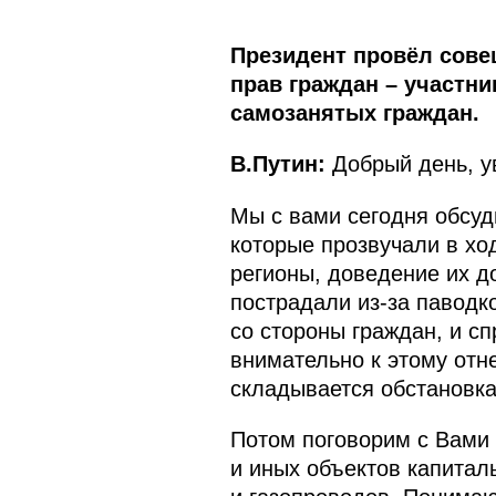
Президент провёл сове
прав граждан – участни
самозанятых граждан.
В.Путин:
Добрый день, у
Мы с вами сегодня обсуд
которые прозвучали в хо
регионы, доведение их до
пострадали из-за паводк
со стороны граждан, и с
внимательно к этому отн
складывается обстановка
Потом поговорим с Вами
и иных объектов капитал