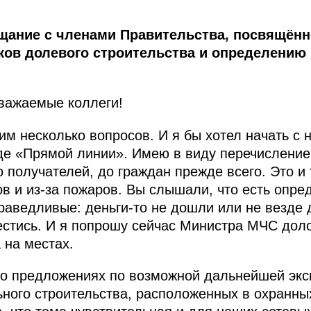
щание с членами Правительства, посвящённ
ков долевого строительства и определению 
важаемые коллеги!
им несколько вопросов. И я бы хотел начать с 
де «Прямой линии». Имею в виду перечисление
 получателей, до граждан прежде всего. Это и
ов и из-за пожаров. Вы слышали, что есть опр
праведливые: деньги-то не дошли или не везде
естись. И я попрошу сейчас Министра МЧС доло
 на местах.
 о предложениях по возможной дальнейшей эк
ьного строительства, расположенных в охранн