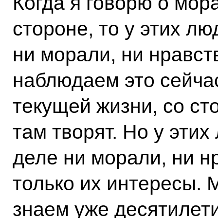
Когда я говорю о мор
стороне, то у этих лю
ни морали, ни нравст
наблюдаем это сейчас
текущей жизни, со ст
там творят. Но у эти
деле ни морали, ни н
только их интересы. 
знаем уже десятилети