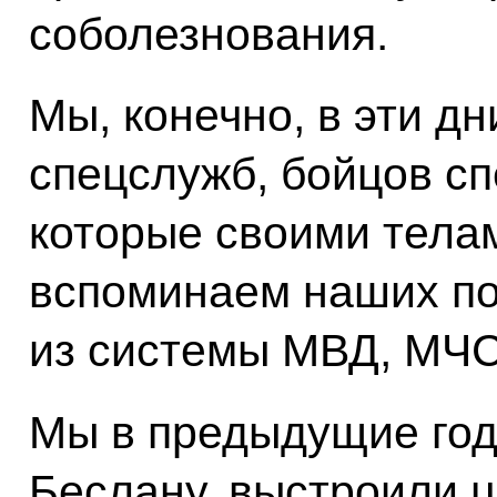
соболезнования.
Мы, конечно, в эти д
спецслужб, бойцов с
которые своими тела
вспоминаем наших п
из системы МВД, МЧС
Мы в предыдущие год
Беслану, выстроили 