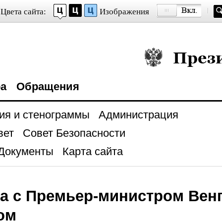
Цвета сайта:
Изображения
Президент Росси
ра
Обращения
ия и стенограммы
Администрация
вет
Совет Безопасности
Документы
Карта сайта
а с Премьер-министром Вен
ом