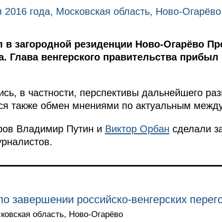
 2016 года, Московская область, Ново-Огарёво
 в загородной резиденции Ново-Огарёво П
а. Глава венгерского правительства прибыл
ись, в частности, перспективы дальнейшего ра
лся также обмен мнениями по актуальным межд
ров Владимир Путин и
Виктор Орбан
сделали з
урналистов.
о завершении российско-венгерских перег
сковская область, Ново-Огарёво