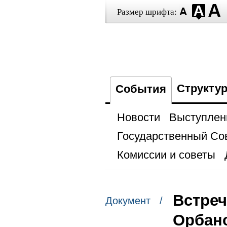
Размер шрифта:
Структу
События
Новости
Выступлен
Государственный Со
Комиссии и советы
Встреч
Документ /
Орбан