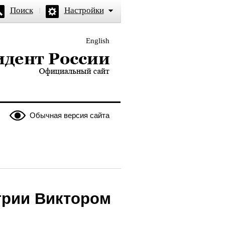
Поиск
Настройки
English
и — официальный сайт
Обычная версия сайта
грии Виктором