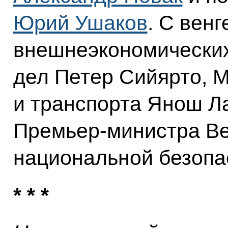
Юрий Ушаков
. С вен
внешнеэкономических
дел Петер Сийярто, 
и транспорта Янош Ла
Премьер-министра Ве
национальной безопа
* * *