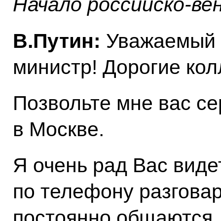
Начало российско-ве
В.Путин:
Уважаемый 
министр! Дорогие кол
Позвольте мне вас се
в Москве.
Я очень рад Вас виде
по телефону разговар
постоянно общаются.