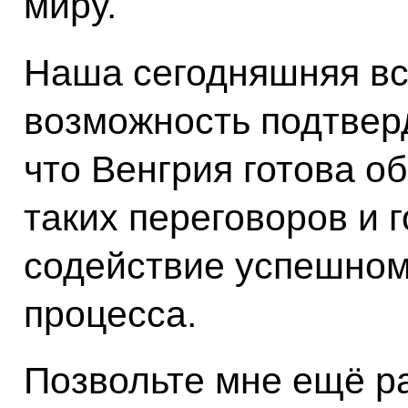
миру.
Наша сегодняшняя вс
возможность подтверд
что Венгрия готова о
таких переговоров и 
содействие успешном
процесса.
Позвольте мне ещё р