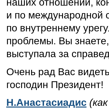
наших отношений, ко
и по международной 
по внутреннему урег
проблемы. Вы знаете,
выступала за справе
Очень рад Вас видеть
господин Президент!
Н.Анастасиадис
(ка