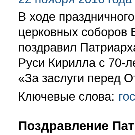
В ходе праздничного
церковных соборов 
поздравил Патриарха
Руси Кирилла с 70-л
«За заслуги перед О
Ключевые слова:
го
Поздравление Пат