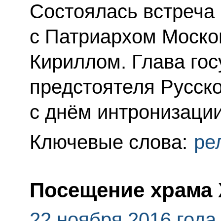
Состоялась встреча
с Патриархом Моско
Кириллом. Глава гос
предстоятеля Русск
с днём интронизации
Ключевые слова:
ре
Посещение храма 
22 ноября 2016 года