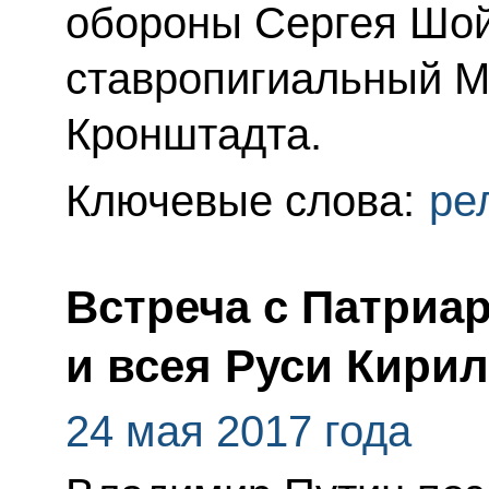
обороны Сергея Шой
ставропигиальный М
Кронштадта.
Ключевые слова:
ре
Встреча с Патриа
и всея Руси Кири
24 мая 2017 года