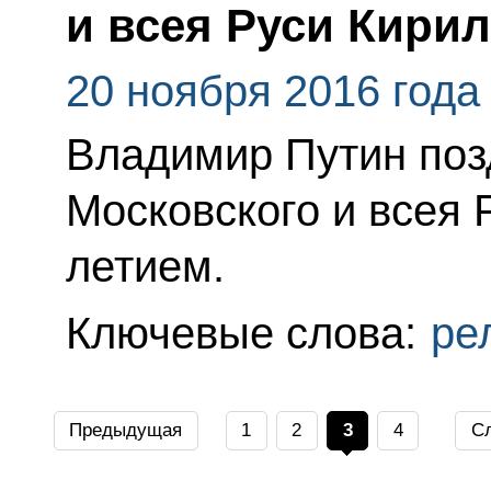
и всея Руси Кирил
20 ноября 2016 года
Владимир Путин поз
Московского и всея 
летием.
Ключевые слова:
ре
Предыдущая
1
2
3
4
С