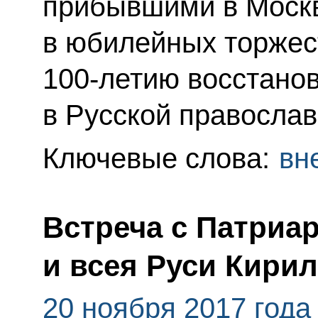
прибывшими в Москв
в юбилейных торжес
100‑летию восстано
в Русской православ
Ключевые слова:
вн
Встреча с Патриа
и всея Руси Кири
20 ноября 2017 года