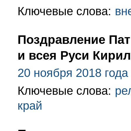
Ключевые слова:
вн
Поздравление Пат
и всея Руси Кири
20 ноября 2018 года
Ключевые слова:
ре
край