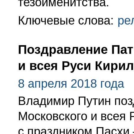
тезоименитства.
Ключевые слова:
ре
Поздравление Пат
и всея Руси Кири
8 апреля 2018 года
Владимир Путин поз
Московского и всея 
с праздником Пасхи