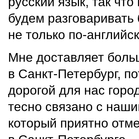
русский язык, так чт
будем разговаривать 
не только по‑английск
Мне доставляет боль
в Санкт-Петербург, по
дорогой для нас город
тесно связано с наш
который приятно отме